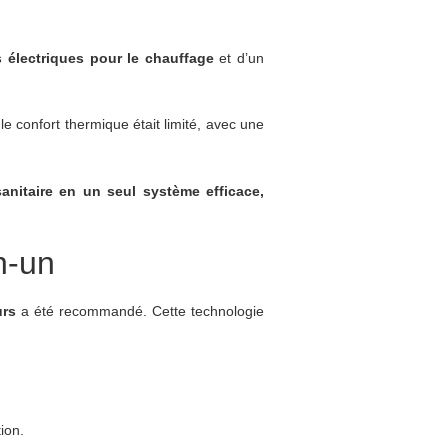
s électriques pour le chauffage
et d’un
le confort thermique était limité, avec une
sanitaire en un seul système efficace,
n-un
urs
a été recommandé. Cette technologie
ion.