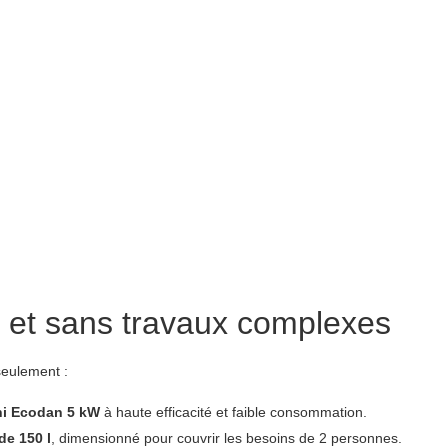
de et sans travaux complexes
eulement :
shi Ecodan 5 kW
à haute efficacité et faible consommation.
de 150 l
, dimensionné pour couvrir les besoins de 2 personnes.