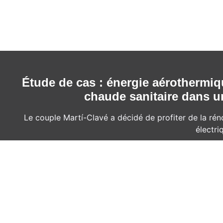
Étude de cas : énergie aérothermiqu
chaude sanitaire dans u
Le couple Martí-Clavé a décidé de profiter de la r
électri