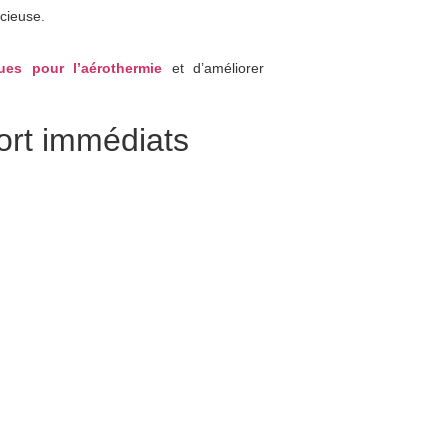
ncieuse.
ues pour l’aérothermie
et d’améliorer
ort immédiats