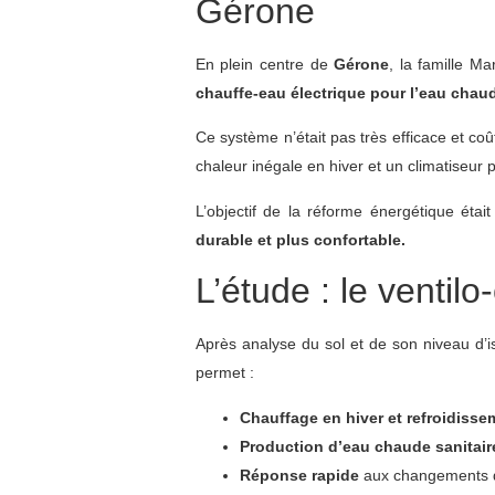
Gérone
En plein centre de
Gérone
, la famille Ma
chauffe-eau électrique pour l’eau chau
Ce système n’était pas très efficace et coû
chaleur inégale en hiver et un climatiseur p
L’objectif de la réforme énergétique était
durable et plus confortable.
L’étude : le ventil
Après analyse du sol et de son niveau d’
permet :
Chauffage en hiver et refroidisse
Production d’eau chaude sanitair
Réponse rapide
aux changements de