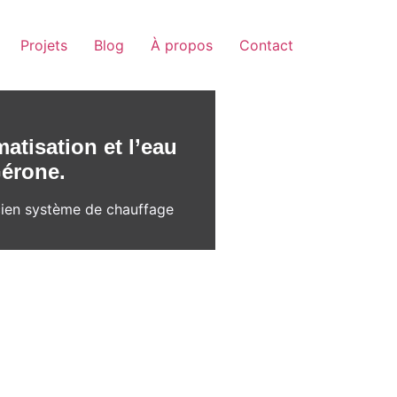
Projets
Blog
À propos
Contact
atisation et l’eau
Gérone.
cien système de chauffage