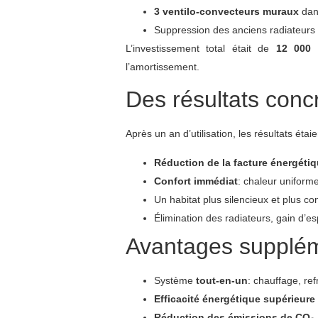
3 ventilo-convecteurs muraux
dans
Suppression des anciens radiateurs é
L’investissement total était de
12 000 
l’amortissement.
Des résultats conc
Après un an d’utilisation, les résultats éta
Réduction de la facture énergétiq
Confort immédiat
: chaleur uniforme
Un habitat plus silencieux et plus c
Élimination des radiateurs, gain d’
Avantages supplém
Système
tout-en-un
: chauffage, re
Efficacité énergétique supérieure
Réduction des émissions de CO₂,