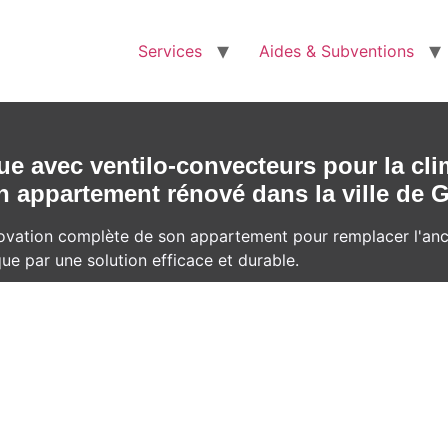
Services
Aides & Subventions
e avec ventilo-convecteurs pour la clim
n appartement rénové dans la ville de 
énovation complète de son appartement pour remplacer l'an
que par une solution efficace et durable.