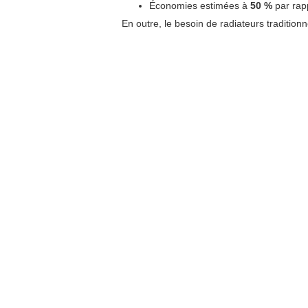
Économies estimées à
50 %
par rapp
En outre, le besoin de radiateurs tradition