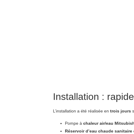
Installation : rapi
L’installation a été réalisée en
trois jours
s
Pompe à
chaleur air/eau Mitsubi
Réservoir d’eau chaude sanitaire 