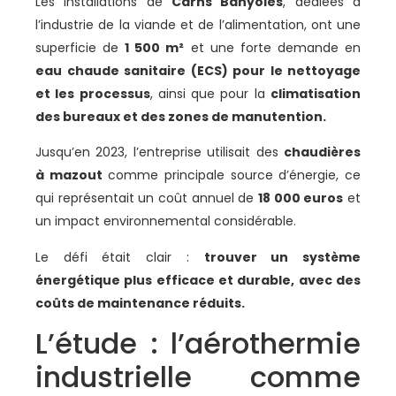
Les installations de
Carns Banyoles
, dédiées à
l’industrie de la viande et de l’alimentation, ont une
superficie de
1 500 m²
et une forte demande en
eau chaude sanitaire (ECS) pour le nettoyage
et les processus
, ainsi que pour la
climatisation
des bureaux et des zones de manutention.
Jusqu’en 2023, l’entreprise utilisait des
chaudières
à mazout
comme principale source d’énergie, ce
qui représentait un coût annuel de
18 000 euros
et
un impact environnemental considérable.
Le défi était clair :
trouver un système
énergétique plus efficace et durable, avec des
coûts de maintenance réduits.
L’étude : l’aérothermie
industrielle comme