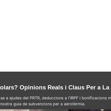
lars? Opinions Reals i Claus Per a La 
-se a ajudes del PRTR, deduccions a l'IRPF i bonificacions m
a nostra guia de subvencions per a aerotèrmia.