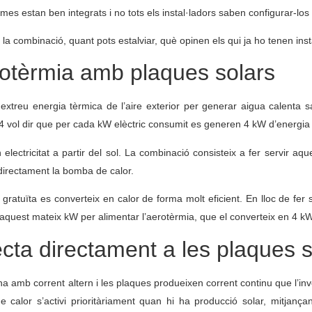
mes estan ben integrats i no tots els instal·ladors saben configurar-los 
a combinació, quant pots estalviar, què opinen els qui ja ho tenen instal
rotèrmia amb plaques solars
treu energia tèrmica de l’aire exterior per generar aigua calenta sani
 vol dir que per cada kW elèctric consumit es generen 4 kW d’energia 
lectricitat a partir del sol. La combinació consisteix a fer servir aqu
directament la bomba de calor.
 gratuïta es converteix en calor de forma molt eficient. En lloc de fer
a aquest mateix kW per alimentar l’aerotèrmia, que el converteix en 4 k
cta directament a les plaques 
 amb corrent altern i les plaques produeixen corrent continu que l’inve
calor s’activi prioritàriament quan hi ha producció solar, mitjança