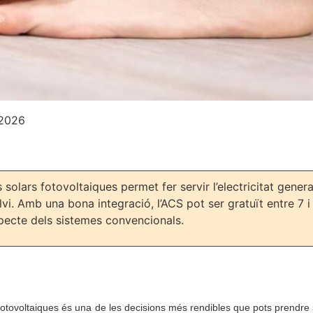
 2026
lars fotovoltaiques permet fer servir l’electricitat genera
lvi. Amb una bona integració, l’ACS pot ser gratuït entre 7 i 
pecte dels sistemes convencionals.
ovoltaiques és una de les decisions més rendibles que pots prendre si 