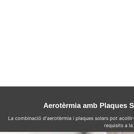
Aerotèrmia amb Plaques So
La combinació d'aerotèrmia i plaques solars pot acollir
requisits a l