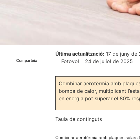
Última actualització:
17 de juny de
Fotovol
24 de juliol de 2025
Comparteix
Combinar aerotèrmia amb plaques so
bomba de calor, multiplicant l’esta
en energia pot superar el 80% res
Taula de continguts
Combinar aerotèrmia amb plaques solars fot