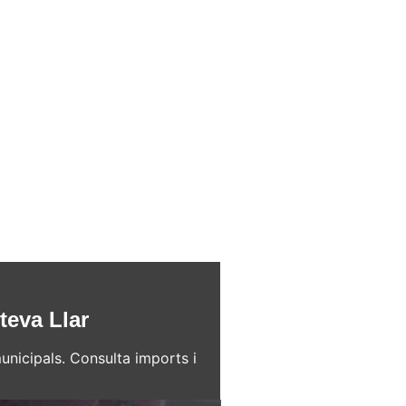
teva Llar
unicipals. Consulta imports i