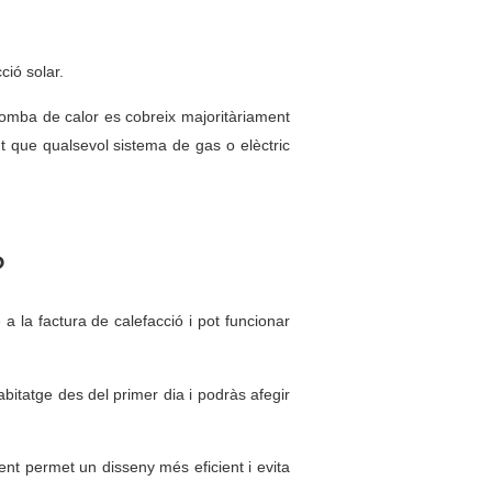
ció solar.
bomba de calor es cobreix majoritàriament
nt que qualsevol sistema de gas o elèctric
?
 la factura de calefacció i pot funcionar
bitatge des del primer dia i podràs afegir
ent permet un disseny més eficient i evita