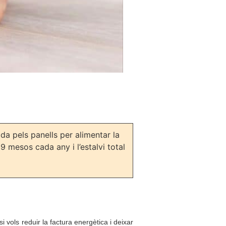
da pels panells per alimentar la
9 mesos cada any i l’estalvi total
vols reduir la factura energètica i deixar