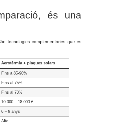
mparació, és una
 Són tecnologies complementàries que es
Aerotèrmia + plaques solars
Fins a 85-90%
Fins al 75%
Fins al 70%
10.000 – 18.000 €
6 – 9 anys
Alta