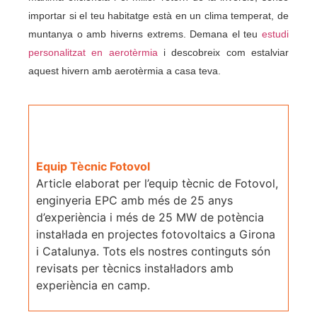
importar si el teu habitatge està en un clima temperat, de
muntanya o amb hiverns extrems. Demana el teu
estudi
personalitzat en aerotèrmia
i descobreix com estalviar
aquest hivern amb aerotèrmia a casa teva.
Equip Tècnic Fotovol
Article elaborat per l’equip tècnic de Fotovol,
enginyeria EPC amb més de 25 anys
d’experiència i més de 25 MW de potència
instal·lada en projectes fotovoltaics a Girona
i Catalunya. Tots els nostres continguts són
revisats per tècnics instal·ladors amb
experiència en camp.