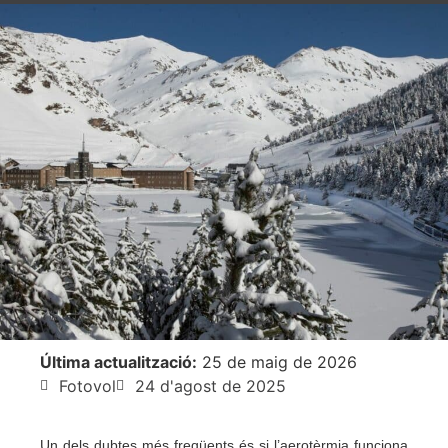
Última actualització:
25 de maig de 2026
Fotovol
24 d'agost de 2025
Un dels dubtes més freqüents és si l’aerotèrmia funciona