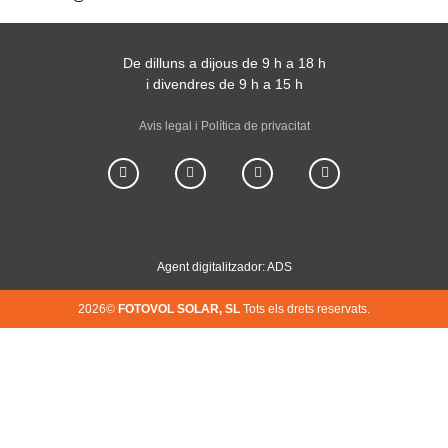
De dilluns a dijous de 9 h a 18 h
i divendres de 9 h a 15 h
Avis legal i Política de privacitat
Agent digitalitzador: ADS
2026©
FOTOVOL SOLAR, SL
Tots els drets reservats.