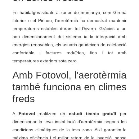
En habitatges situats a zones de muntanya, com Girona
interior o el Pirineu, l’aerotèrmia ha demostrat mantenir
temperatures estables durant tot l’hivern. Gràcies a un
bon dimensionament del sistema ia la integració amb
energies renovables, els usuaris gaudeixen de calefacció
confortable i factures reduïdes, fins i tot amb
temperatures exteriors sota zero.
Amb Fotovol, l’aerotèrmia
també funciona en climes
freds
A
Fotovol
realitzem un
estudi tècnic gratuït
per
dimensionar la teva instal·lació d’aerotèrmia segons les
condicions climàtiques de la teva zona. Així garantim la
màxima eficiència i el millor retorn de la inversió, sense