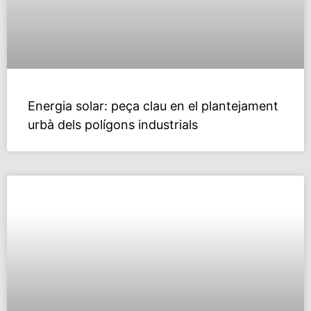
Energia solar: peça clau en el plantejament
urbà dels polí­gons industrials