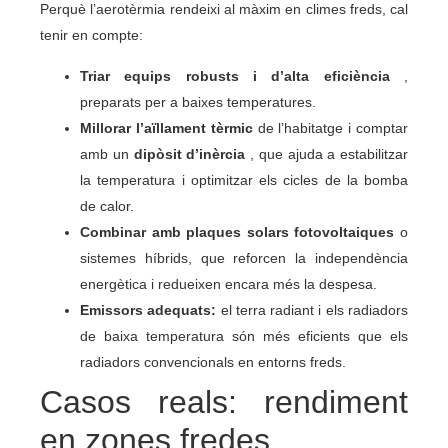
Perquè l’aerotèrmia rendeixi al màxim en climes freds, cal
tenir en compte:
Triar equips robusts i d’alta eficiència
,
preparats per a baixes temperatures.
Millorar l’aïllament tèrmic
de l’habitatge i comptar
amb un
dipòsit d’inèrcia
, que ajuda a estabilitzar
la temperatura i optimitzar els cicles de la bomba
de calor.
Combinar amb plaques solars fotovoltaiques
o
sistemes híbrids, que reforcen la independència
energètica i redueixen encara més la despesa.
Emissors adequats:
el terra radiant i els radiadors
de baixa temperatura són més eficients que els
radiadors convencionals en entorns freds.
Casos reals: rendiment
en zones fredes