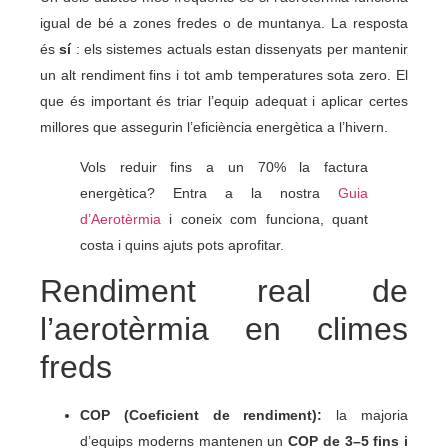
igual de bé a zones fredes o de muntanya. La resposta
és
sí
: els sistemes actuals estan dissenyats per mantenir
un alt rendiment fins i tot amb temperatures sota zero. El
que és important és triar l’equip adequat i aplicar certes
millores que assegurin l’eficiència energètica a l’hivern.
Vols reduir fins a un 70% la factura
energètica? Entra a la nostra
Guia
d’Aerotèrmia
i coneix com funciona, quant
costa i quins ajuts pots aprofitar.
Rendiment real de
l’aerotèrmia en climes
freds
COP (Coeficient de rendiment):
la majoria
d’equips moderns mantenen un
COP de 3–5 fins i