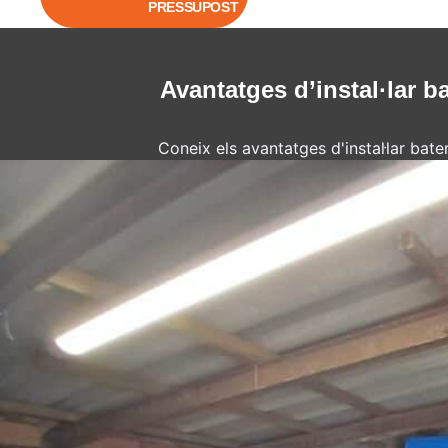
PRESSUPOST
Avantatges d’instal·lar ba
Coneix els avantatges d'instal·lar bater