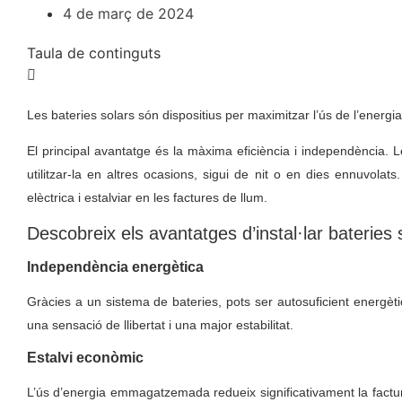
4 de març de 2024
Taula de continguts
Les bateries solars són dispositius per maximitzar l’ús de l’energia
El principal avantatge és la màxima eficiència i independència.
utilitzar-la en altres ocasions, sigui de nit o en dies ennuvolat
elèctrica i estalviar en les factures de llum.
Descobreix els avantatges d’instal·lar bateries 
Independència energètica
Gràcies a un sistema de bateries, pots ser autosuficient energèti
una sensació de llibertat i una major estabilitat.
Estalvi econòmic
L’ús d’energia emmagatzemada redueix significativament la factura