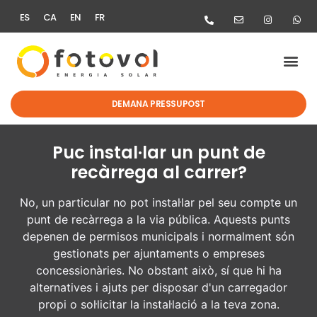
ES
CA
EN
FR
DEMANA PRESSUPOST
Puc instal·lar un punt de
recàrrega al carrer?
No, un particular no pot instal·lar pel seu compte un
punt de recàrrega a la via pública. Aquests punts
depenen de permisos municipals i normalment són
gestionats per ajuntaments o empreses
concessionàries. No obstant això, sí que hi ha
alternatives i ajuts per disposar d'un carregador
propi o sol·licitar la instal·lació a la teva zona.