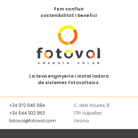
Fem confluir
sostenibilitat i benefici
La teva enginyeria i instal·ladora
de sistemes fotovoltaics.
+34 972 645 684
C. dels Roures, 8
+34 644 932 853
17111 Vulpellac
fotovol@fotovol.com
Girona