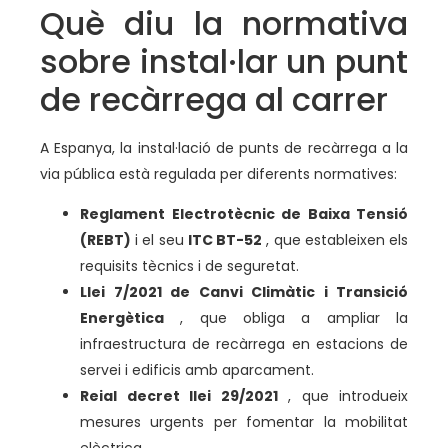
Què diu la normativa
sobre instal·lar un punt
de recàrrega al carrer
A Espanya, la instal·lació de punts de recàrrega a la
via pública està regulada per diferents normatives:
Reglament Electrotècnic de Baixa Tensió
(REBT)
i el seu
ITC BT-52
, que estableixen els
requisits tècnics i de seguretat.
Llei 7/2021 de Canvi Climàtic i Transició
Energètica
, que obliga a ampliar la
infraestructura de recàrrega en estacions de
servei i edificis amb aparcament.
Reial decret llei 29/2021
, que introdueix
mesures urgents per fomentar la mobilitat