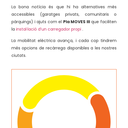
La bona notícia és que hi ha alternatives més
accessibles (garatges privats, comunitaris o
pàrquings) i ajuts com el
Pla MOVES III
que faciliten
la
instal·lació d’un carregador propi
.
La mobilitat elèctrica avança, i cada cop tindrem
més opcions de recàrrega disponibles a les nostres
ciutats.