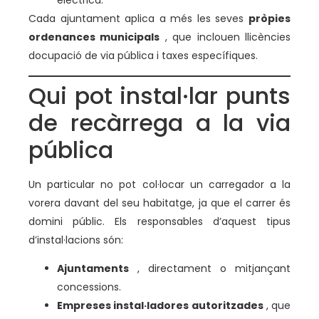
elèctrica.
Cada ajuntament aplica a més les seves
pròpies
ordenances municipals
, que inclouen llicències
docupació de via pública i taxes específiques.
Qui pot instal·lar punts
de recàrrega a la via
pública
Un particular no pot col·locar un carregador a la
vorera davant del seu habitatge, ja que el carrer és
domini públic. Els responsables d’aquest tipus
d’instal·lacions són:
Ajuntaments
, directament o mitjançant
concessions.
Empreses instal·ladores autoritzades
, que