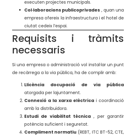
executen projectes municipals.
Col·laboracions publicoprivades
, quan una
empresa ofereix la infraestructura i el hotel de
ciutat cedeix l’espai.
Requisits i tràmits
necessaris
Si una empresa o administració vol instal·lar un punt
de recàrrega a la via pública, ha de complir amb:
Llicència docupació de via pública
atorgada per lajuntament.
Connexió a la xarxa elèctrica
i coordinació
amb la distribuïdora.
Estudi de viabilitat tècnica
, per garantir
potència suficient i seguretat.
Compliment normatiu
(REBT, ITC BT-52, CTE,