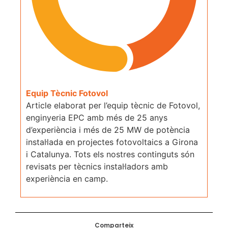
Equip Tècnic Fotovol
Article elaborat per l’equip tècnic de Fotovol,
enginyeria EPC amb més de 25 anys
d’experiència i més de 25 MW de potència
instal·lada en projectes fotovoltaics a Girona
i Catalunya. Tots els nostres continguts són
revisats per tècnics instal·ladors amb
experiència en camp.
Comparteix