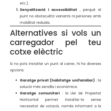
etc.).
Senyalització i accessibilitat
, perquè el
punt no obstaculitzi vianants ni persones amb
mobilitat reduïda.
Alternatives si vols un
carregador pel teu
cotxe elèctric
Si no pots instal·lar un punt al carrer, hi ha diverses
opcions:
Garatge privat (habitatge unifamiliar)
: la
solució més senzilla i econòmica.
Garatge comunitari
: la Llei de Propietat
Horitzontal permet instal·lar-lo sense
necessitat de votació, només informant a la