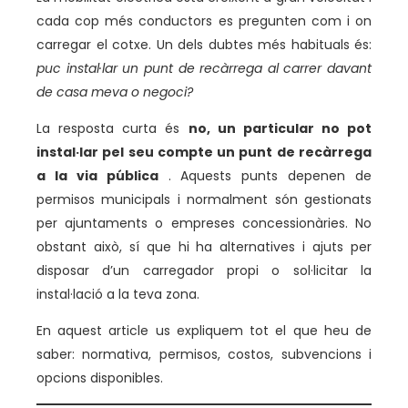
cada cop més conductors es pregunten com i on
carregar el cotxe. Un dels dubtes més habituals és:
puc instal·lar un punt de recàrrega al carrer davant
de casa meva o negoci?
La resposta curta és
no, un particular no pot
instal·lar pel seu compte un punt de recàrrega
a la via pública
. Aquests punts depenen de
permisos municipals i normalment són gestionats
per ajuntaments o empreses concessionàries. No
obstant això, sí que hi ha alternatives i ajuts per
disposar d’un carregador propi o sol·licitar la
instal·lació a la teva zona.
En aquest article us expliquem tot el que heu de
saber: normativa, permisos, costos, subvencions i
opcions disponibles.