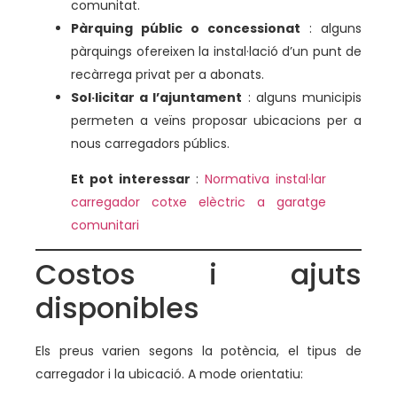
comunitat.
Pàrquing públic o concessionat
: alguns
pàrquings ofereixen la instal·lació d’un punt de
recàrrega privat per a abonats.
Sol·licitar a l’ajuntament
: alguns municipis
permeten a veïns proposar ubicacions per a
nous carregadors públics.
Et pot interessar
:
Normativa instal·lar
carregador cotxe elèctric a garatge
comunitari
Costos i ajuts
disponibles
Els preus varien segons la potència, el tipus de
carregador i la ubicació. A mode orientatiu: