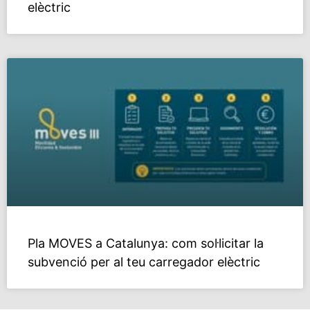
elèctric
Pla MOVES a Catalunya: com sol·licitar la
subvenció per al teu carregador elèctric