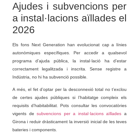
Ajudes i subvencions per
a instal·lacions aïllades el
2026
Els fons Next Generation han evolucionat cap a línies
autonòmiques específiques. Per accedir a qualsevol
programa d’ajuda pública, la instal·lació ha d’estar
correctament legalitzada i inscrita. Sense registre a
Indústria, no hi ha subvenció possible.
A més, el fet d’optar per la desconnexió total no t’exclou
de certes ajudes públiques si l’habitatge compleix els
requisits d’habitabilitat. Pots consultar les convocatòries
vigents de
subvencions per a instal·lacions aïllades
a
Girona i reduir dràsticament la inversió inicial de les teves
bateries i components.