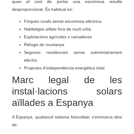
quan el cost de portar una escomesa resulta
desproporcionat. És habitual en:
Finques rurals sense escomesa elèctrica
Habitatges aïllats fora de nucli urbà
Explotacions agrícoles o ramaderes
Refugis de muntanya
Segones residències sense subministrament
elèctric
Projectes d’independència energètica total
Marc legal de les
instal·lacions solars
aïllades a Espanya
A Espanya, qualsevol sistema fotovoltaic s’emmarca dins
de: