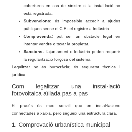
cobertures en cas de sinistre si la instal·lació no
està registrada.
Subvencions:
és impossible accedir a ajudes
públiques sense el CIE i el registre a Indústria.
Compravenda:
pot ser un obstacle legal en
intentar vendre o taxar la propietat.
Sancions:
l’ajuntament o Indústria poden requerir
la regularització forçosa del sistema.
Legalitzar no és burocràcia; és seguretat tècnica i
jurídica.
Com legalitzar una instal·lació
fotovoltaica aïllada pas a pas
El procés és més senzill que en instal·lacions
connectades a xarxa, però segueix una estructura clara.
1. Comprovació urbanística municipal