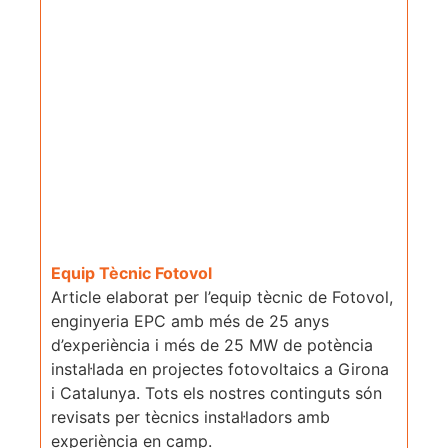
Equip Tècnic Fotovol
Article elaborat per l’equip tècnic de Fotovol,
enginyeria EPC amb més de 25 anys
d’experiència i més de 25 MW de potència
instal·lada en projectes fotovoltaics a Girona
i Catalunya. Tots els nostres continguts són
revisats per tècnics instal·ladors amb
experiència en camp.