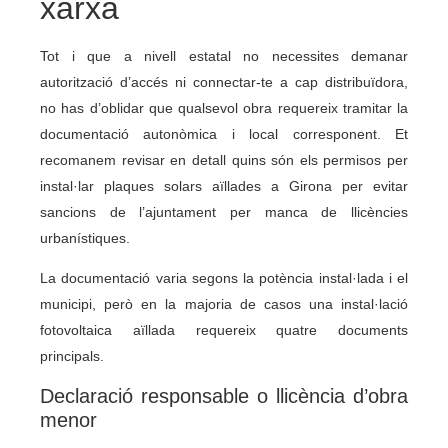
xarxa
Tot i que a nivell estatal no necessites demanar
autorització d’accés ni connectar-te a cap distribuïdora,
no has d’oblidar que qualsevol obra requereix tramitar la
documentació autonòmica i local corresponent. Et
recomanem revisar en detall quins són els permisos per
instal·lar plaques solars aïllades a Girona per evitar
sancions de l’ajuntament per manca de llicències
urbanístiques.
La documentació varia segons la potència instal·lada i el
municipi, però en la majoria de casos una instal·lació
fotovoltaica aïllada requereix quatre documents
principals.
Declaració responsable o llicència d’obra
menor