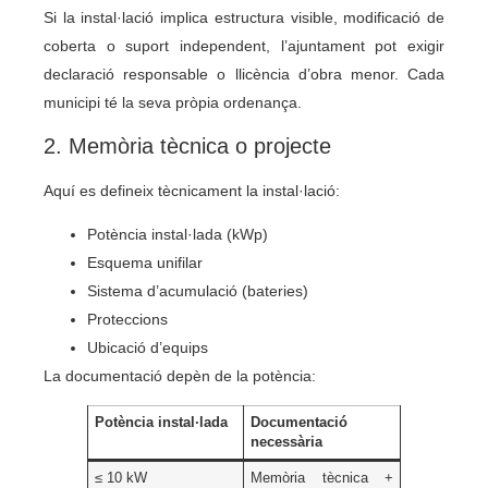
Si la instal·lació implica estructura visible, modificació de
coberta o suport independent, l’ajuntament pot exigir
declaració responsable o llicència d’obra menor. Cada
municipi té la seva pròpia ordenança.
2. Memòria tècnica o projecte
Aquí es defineix tècnicament la instal·lació:
Potència instal·lada (kWp)
Esquema unifilar
Sistema d’acumulació (bateries)
Proteccions
Ubicació d’equips
La documentació depèn de la potència:
Potència instal·lada
Documentació
necessària
≤ 10 kW
Memòria tècnica +