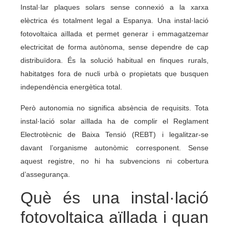
Instal·lar plaques solars sense connexió a la xarxa
elèctrica és totalment legal a Espanya. Una instal·lació
fotovoltaica aïllada et permet generar i emmagatzemar
electricitat de forma autònoma, sense dependre de cap
distribuïdora. És la solució habitual en finques rurals,
habitatges fora de nucli urbà o propietats que busquen
independència energètica total.
Però autonomia no significa absència de requisits. Tota
instal·lació solar aïllada ha de complir el Reglament
Electrotècnic de Baixa Tensió (REBT) i legalitzar-se
davant l’organisme autonòmic corresponent. Sense
aquest registre, no hi ha subvencions ni cobertura
d’assegurança.
Què és una instal·lació
fotovoltaica aïllada i quan