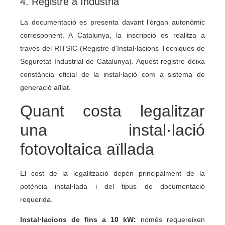
4. Registre a Indústria
La documentació es presenta davant l’òrgan autonòmic
corresponent. A Catalunya, la inscripció es realitza a
través del RITSIC (Registre d’Instal·lacions Tècniques de
Seguretat Industrial de Catalunya). Aquest registre deixa
constància oficial de la instal·lació com a sistema de
generació aïllat.
Quant costa legalitzar
una instal·lació
fotovoltaica aïllada
El cost de la legalització depèn principalment de la
potència instal·lada i del tipus de documentació
requerida.
Instal·lacions de fins a 10 kW:
només requereixen