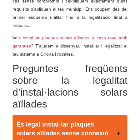
cas sense compromís i t’expliquem exactament quins
requisits s’apliquen al teu municipi. Ens ocupem des del
primer esquema unifilar fins a la legalització final a
Indústria.
Vols
instal·lar plaques solars aïllades a casa teva amb
garanties
? T’ajudem a dissenyar, instal·lar i legalitzar el
teu sistema a Girona i rodalies.
Preguntes freqüents
sobre la legalitat
d’instal·lacions solars
aïllades
És legal instal·lar plaques
solars aïllades sense connexió