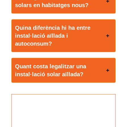
solars en habitatges nous?
Quina diferència hi ha entre
instal·lació aïllada i
autoconsum?
Quant costa legalitzar una
instal·lació solar aïllada?