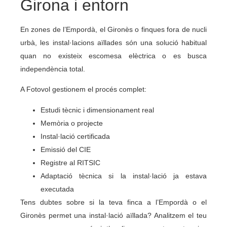
Girona i entorn
En zones de l’Empordà, el Gironès o finques fora de nucli
urbà, les instal·lacions aïllades són una solució habitual
quan no existeix escomesa elèctrica o es busca
independència total.
A Fotovol gestionem el procés complet:
Estudi tècnic i dimensionament real
Memòria o projecte
Instal·lació certificada
Emissió del CIE
Registre al RITSIC
Adaptació tècnica si la instal·lació ja estava
executada
Tens dubtes sobre si la teva finca a l’Empordà o el
Gironès permet una instal·lació aïllada? Analitzem el teu