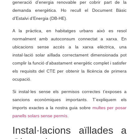
generació d’energia renovable per cobrir part de la
demanda energètica. Ho recull el Document Bàsic
d’Estalvi d’Energia (DB-HE).
A la pràctica, en habitatges urbans això es resol
normalment amb autoconsum connectat a xarxa. En
ubicacions sense accés a la xarxa elèctrica, una
instal·lació solar aïllada correctament dimensionada pot
complir la funció d’abastament energètic complet i satisfer
els requisits del CTE per obtenir la llicència de primera
ocupació.
Si instal·les sense els permisos correctes t’exposes a
sancions econòmiques importants. T’expliquem els
imports exactes a la nostra guia sobre
multes per posar
panells solars sense permís
.
Instal·lacions aïllades a