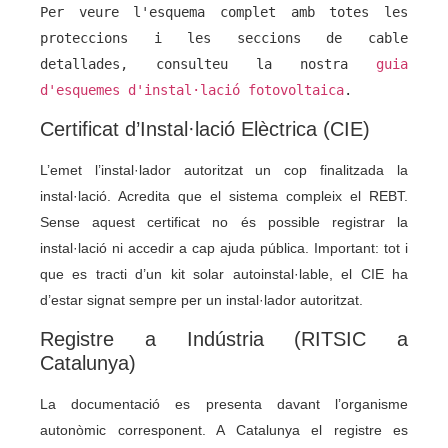
Per veure l'esquema complet amb totes les 
proteccions i les seccions de cable 
detallades, consulteu la nostra 
guia 
d'esquemes d'instal·lació fotovoltaica
.
Certificat d’Instal·lació Elèctrica (CIE)
L’emet l’instal·lador autoritzat un cop finalitzada la
instal·lació. Acredita que el sistema compleix el REBT.
Sense aquest certificat no és possible registrar la
instal·lació ni accedir a cap ajuda pública. Important: tot i
que es tracti d’un kit solar autoinstal·lable, el CIE ha
d’estar signat sempre per un instal·lador autoritzat.
Registre a Indústria (RITSIC a
Catalunya)
La documentació es presenta davant l’organisme
autonòmic corresponent. A Catalunya el registre es