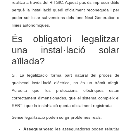
realitza a través del RITSIC. Aquest pas és imprescindible
perquè la instal·lació quedi oficialment reconeguda i per
poder sol·licitar subvencions dels fons Next Generation o
línies autonòmiques.
És obligatori legalitzar
una instal·lació solar
aïllada?
Sí. La legalització forma part natural del procés de
qualsevol instal·lació elèctrica, no és un tràmit afegit.
Acredita que les proteccions elèctriques estan
correctament dimensionades, que el sistema compleix el
REBT i que la instal·lació queda oficialment registrada.
Sense legalització poden sorgir problemes reals:
Assegurances:
les asseguradores poden rebutjar