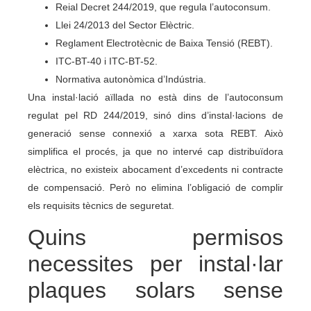
Reial Decret 244/2019, que regula l’autoconsum.
Llei 24/2013 del Sector Elèctric.
Reglament Electrotècnic de Baixa Tensió (REBT).
ITC-BT-40 i ITC-BT-52.
Normativa autonòmica d’Indústria.
Una instal·lació aïllada no està dins de l’autoconsum
regulat pel RD 244/2019, sinó dins d’instal·lacions de
generació sense connexió a xarxa sota REBT. Això
simplifica el procés, ja que no intervé cap distribuïdora
elèctrica, no existeix abocament d’excedents ni contracte
de compensació. Però no elimina l’obligació de complir
els requisits tècnics de seguretat.
Quins permisos
necessites per instal·lar
plaques solars sense