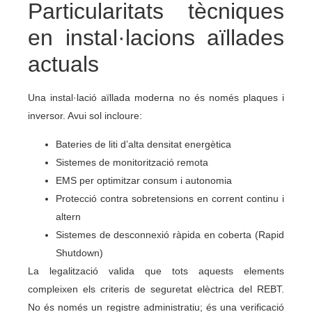
Particularitats tècniques
en instal·lacions aïllades
actuals
Una instal·lació aïllada moderna no és només plaques i
inversor. Avui sol incloure:
Bateries de liti d’alta densitat energètica
Sistemes de monitorització remota
EMS per optimitzar consum i autonomia
Protecció contra sobretensions en corrent continu i
altern
Sistemes de desconnexió ràpida en coberta (Rapid
Shutdown)
La legalització valida que tots aquests elements
compleixen els criteris de seguretat elèctrica del REBT.
No és només un registre administratiu; és una verificació