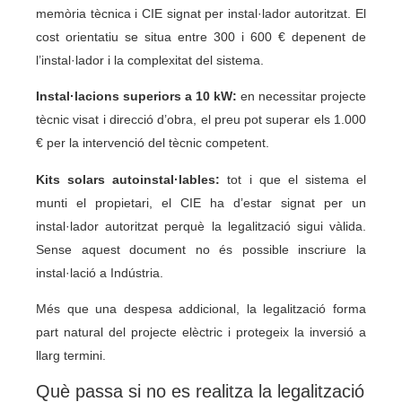
memòria tècnica i CIE signat per instal·lador autoritzat. El
cost orientatiu se situa entre 300 i 600 € depenent de
l’instal·lador i la complexitat del sistema.
Instal·lacions superiors a 10 kW:
en necessitar projecte
tècnic visat i direcció d’obra, el preu pot superar els 1.000
€ per la intervenció del tècnic competent.
Kits solars autoinstal·lables:
tot i que el sistema el
munti el propietari, el CIE ha d’estar signat per un
instal·lador autoritzat perquè la legalització sigui vàlida.
Sense aquest document no és possible inscriure la
instal·lació a Indústria.
Més que una despesa addicional, la legalització forma
part natural del projecte elèctric i protegeix la inversió a
llarg termini.
Què passa si no es realitza la legalització