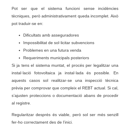
Pot ser que el sistema funcioni sense incidències
tècniques, però administrativament queda incomplet. Això
pot traduir-se en:
Dificultats amb asseguradores
Impossibilitat de sol·licitar subvencions
Problemes en una futura venda
Requeriments municipals posteriors
Si ja tens el sistema muntat, el procés per legalitzar una
instal·lació fotovoltaica ja instal·lada és possible. En
aquests casos sol realitzar-se una inspecció tècnica
prèvia per comprovar que compleix el REBT actual. Si cal,
s’ajusten proteccions o documentació abans de procedir
al registre.
Regularitzar després és viable, però sol ser més senzill
fer-ho correctament des de l’inici.