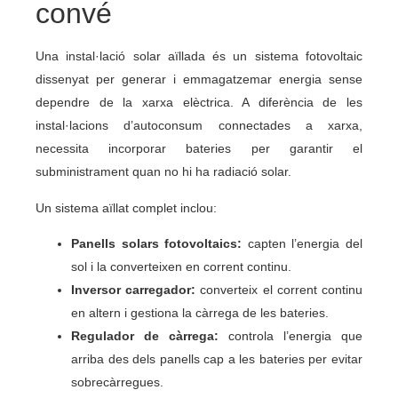
convé
Una instal·lació solar aïllada és un sistema fotovoltaic
dissenyat per generar i emmagatzemar energia sense
dependre de la xarxa elèctrica. A diferència de les
instal·lacions d’autoconsum connectades a xarxa,
necessita incorporar bateries per garantir el
subministrament quan no hi ha radiació solar.
Un sistema aïllat complet inclou:
Panells solars fotovoltaics:
capten l’energia del
sol i la converteixen en corrent continu.
Inversor carregador:
converteix el corrent continu
en altern i gestiona la càrrega de les bateries.
Regulador de càrrega:
controla l’energia que
arriba des dels panells cap a les bateries per evitar
sobrecàrregues.