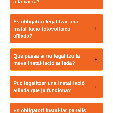
a la xarxa?
És obligatori legalitzar una
instal·lació fotovoltaica
aïllada?
Què passa si no legalitzo la
meva instal·lació aïllada?
Puc legalitzar una instal·lació
aïllada que ja funciona?
És obligatori instal·lar panells