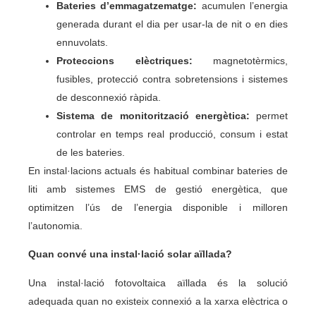
Bateries d’emmagatzematge:
acumulen l’energia
generada durant el dia per usar-la de nit o en dies
ennuvolats.
Proteccions elèctriques:
magnetotèrmics,
fusibles, protecció contra sobretensions i sistemes
de desconnexió ràpida.
Sistema de monitorització energètica:
permet
controlar en temps real producció, consum i estat
de les bateries.
En instal·lacions actuals és habitual combinar bateries de
liti amb sistemes EMS de gestió energètica, que
optimitzen l’ús de l’energia disponible i milloren
l’autonomia.
Quan convé una instal·lació solar aïllada?
Una instal·lació fotovoltaica aïllada és la solució
adequada quan no existeix connexió a la xarxa elèctrica o