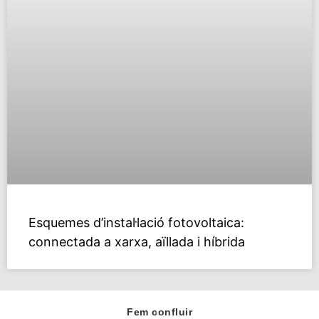
Esquemes d’instal·lació fotovoltaica:
connectada a xarxa, aïllada i híbrida
Fem confluir