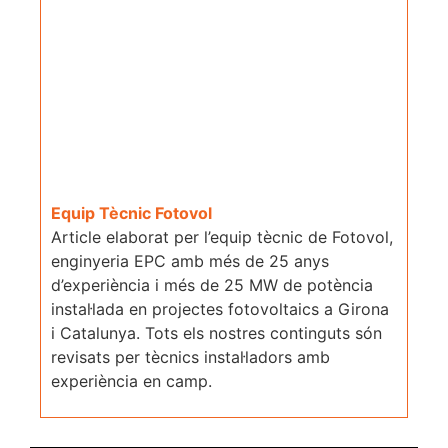
Equip Tècnic Fotovol
Article elaborat per l’equip tècnic de Fotovol,
enginyeria EPC amb més de 25 anys
d’experiència i més de 25 MW de potència
instal·lada en projectes fotovoltaics a Girona
i Catalunya. Tots els nostres continguts són
revisats per tècnics instal·ladors amb
experiència en camp.