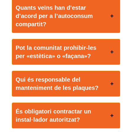
Quants veïns han d’estar
d’acord per a l’autoconsum
compartit?
Pot la comunitat prohibir-les
per «estètica» o «façana»?
Qui és responsable del
manteniment de les plaques?
És obligatori contractar un
instal·lador autoritzat?