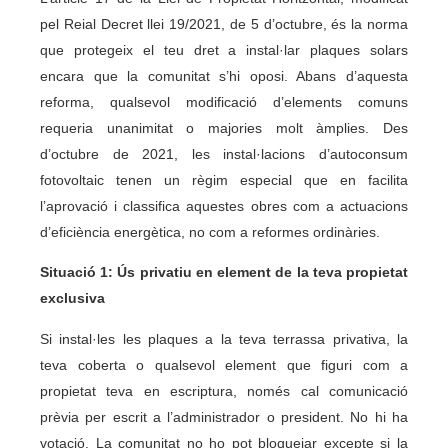
pel Reial Decret llei 19/2021, de 5 d’octubre, és la norma
que protegeix el teu dret a instal·lar plaques solars
encara que la comunitat s’hi oposi. Abans d’aquesta
reforma, qualsevol modificació d’elements comuns
requeria unanimitat o majories molt àmplies. Des
d’octubre de 2021, les instal·lacions d’autoconsum
fotovoltaic tenen un règim especial que en facilita
l’aprovació i classifica aquestes obres com a actuacions
d’eficiència energètica, no com a reformes ordinàries.
Situació 1: Ús privatiu en element de la teva propietat
exclusiva
Si instal·les les plaques a la teva terrassa privativa, la
teva coberta o qualsevol element que figuri com a
propietat teva en escriptura, només cal comunicació
prèvia per escrit a l’administrador o president. No hi ha
votació. La comunitat no ho pot bloquejar excepte si la