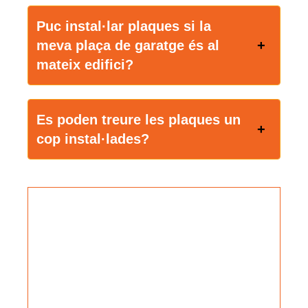
Puc instal·lar plaques si la
meva plaça de garatge és al
mateix edifici?
Es poden treure les plaques un
cop instal·lades?