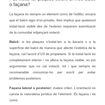
o façana?
La façana és sempre un element comú de l’edifici, encara
que el balcó sigui d’ús privatiu. Això implica que qualsevol
instal·lació visible des de l’exterior requereix autorització
de la comunitat mitjançant votació.
Balcó:
si les plaques s’instal·len a la barana o a la
superfície del balcó de manera que afectin l’estètica de la
façana, cal l’acord d’1/3 de propietaris. Si la instal·lació és
completament interior i no altera la façana visible, es pot
argumentar que no cal votació, tot i que sempre és
recomanable comunicar-ho per escrit per evitar
problemes posteriors.
Façana lateral o posterior:
mateix criteri. L’orientació no
canvia la naturalesa jurídica de l’element. És façana i és
comú.