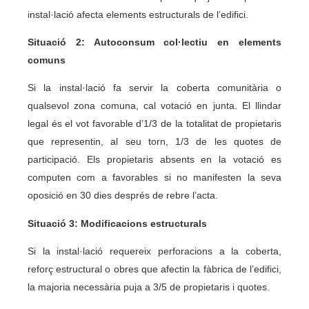
instal·lació afecta elements estructurals de l’edifici.
Situació 2: Autoconsum col·lectiu en elements
comuns
Si la instal·lació fa servir la coberta comunitària o
qualsevol zona comuna, cal votació en junta. El llindar
legal és el vot favorable d’1/3 de la totalitat de propietaris
que representin, al seu torn, 1/3 de les quotes de
participació. Els propietaris absents en la votació es
computen com a favorables si no manifesten la seva
oposició en 30 dies després de rebre l’acta.
Situació 3: Modificacions estructurals
Si la instal·lació requereix perforacions a la coberta,
reforç estructural o obres que afectin la fàbrica de l’edifici,
la majoria necessària puja a 3/5 de propietaris i quotes.