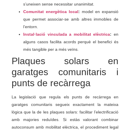
s’uneixen sense necessitar unanimitat.
Comunitat energètica local
:
model en expansió
que permet associar-se amb altres immobles de
l’entorn.
Instal·lació vinculada a mobilitat elèctrica
:
en
alguns casos facilita acords perquè el benefici és
més tangible per a més veïns.
Plaques solars en
garatges comunitaris i
punts de recàrrega
La legislació que regula els punts de recàrrega en
garatges comunitaris segueix exactament la mateixa
lògica que la de les plaques solars: facilitar l’electrificació
amb majories reduïdes. Si estàs valorant combinar
autoconsum amb mobilitat elèctrica, el procediment legal