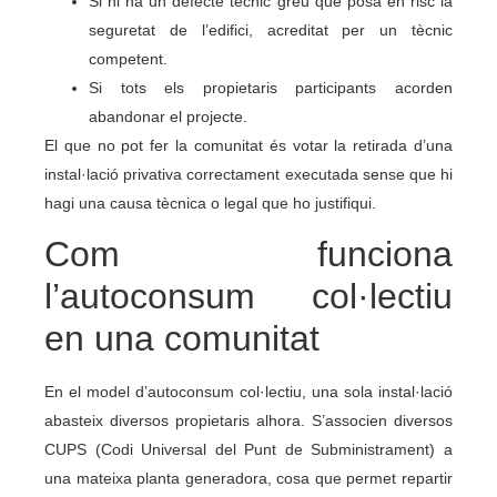
Si hi ha un defecte tècnic greu que posa en risc la
seguretat de l’edifici, acreditat per un tècnic
competent.
Si tots els propietaris participants acorden
abandonar el projecte.
El que no pot fer la comunitat és votar la retirada d’una
instal·lació privativa correctament executada sense que hi
hagi una causa tècnica o legal que ho justifiqui.
Com funciona
l’autoconsum col·lectiu
en una comunitat
En el model d’autoconsum col·lectiu, una sola instal·lació
abasteix diversos propietaris alhora. S’associen diversos
CUPS (Codi Universal del Punt de Subministrament) a
una mateixa planta generadora, cosa que permet repartir