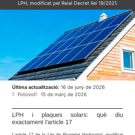
LPH, modificat pel Reial Decret llei 19/2021.
Última actualització:
16 de juny de 2026
Fotovol
15 de març de 2026
LPH i plaques solars: què diu
exactament l’article 17
L’article 17 de la Llei de Propietat Horitzontal, modificat