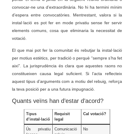
convocar-ne una d’extraordinària. No hi ha termini mínim
d’espera entre convocatòries. Mentrestant, valora si la
instal·lació es pot fer en mode privatiu sense fer servir
elements comuns, cosa que eliminaria la necessitat de
votació.
El que mai pot fer la comunitat és rebutjar la instal·lació
per motius estètics, per tradició o perquè “sempre s’ha fet
així”. La jurisprudència és clara que aquestes raons no
constitueixen causa legal suficient. Si l’acta reflecteix
aquest tipus d’arguments com a motiu del rebuig, reforça
la teva posició per a una futura impugnació.
Quants veïns han d’estar d’acord?
Tipus
Requisit
Cal votació?
d’instal·lació
legal
Ús privatiu
Comunicació
No