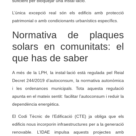
suficient per bloquejar una instal·lació.
L’única excepció real són els edificis amb protecció
patrimonial o amb condicionants urbanístics específics.
Normativa de plaques
solars en comunitats: el
que has de saber
A més de la LPH, la instal·lació està regulada pel Reial
Decret 244/2019 d’autoconsum, la normativa autonòmica
i les ordenances municipals. Tota aquesta regulació
apunta en el mateix sentit: facilitar l’autoconsum i reduir la
dependència energètica.
El Codi Tècnic de l’Edificació (CTE) ja obliga que els
edificis nous incorporin infraestructures per a la generació
renovable. L’IDAE impulsa aquests projectes amb