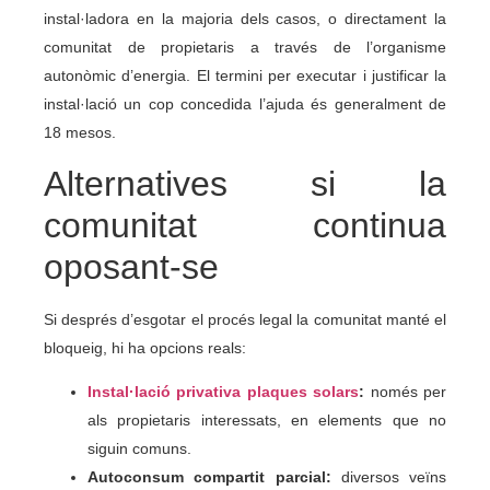
instal·ladora en la majoria dels casos, o directament la
comunitat de propietaris a través de l’organisme
autonòmic d’energia. El termini per executar i justificar la
instal·lació un cop concedida l’ajuda és generalment de
18 mesos.
Alternatives si la
comunitat continua
oposant-se
Si després d’esgotar el procés legal la comunitat manté el
bloqueig, hi ha opcions reals:
Instal·lació privativa plaques solars
:
només per
als propietaris interessats, en elements que no
siguin comuns.
Autoconsum compartit parcial:
diversos veïns