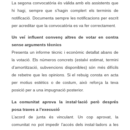
La segona convocatòria és vàlida amb els assistents que
hi hagi, sempre que s’hagin complert els terminis de
notificació. Documenta sempre les notificacions per escrit
per acreditar que la convocatòria es va fer correctament.
Un veí influent convenç altres de votar en contra
sense arguments tècnics
Presenta un informe tècnic i econòmic detallat abans de
la votació. Els números concrets (estalvi estimat, termini
d’amortització, subvencions disponibles) són més difícils
de rebetre que les opinions. Si el rebuig consta en acta
per motius estètics o de costum, això reforça la teva
posició per a una impugnació posterior.
La comunitat aprova la instal·lació però després
posa traves a l’execució
L’acord de junta és vinculant. Un cop aprovat, la
comunitat no pot impedir l’accés dels instal·ladors a les