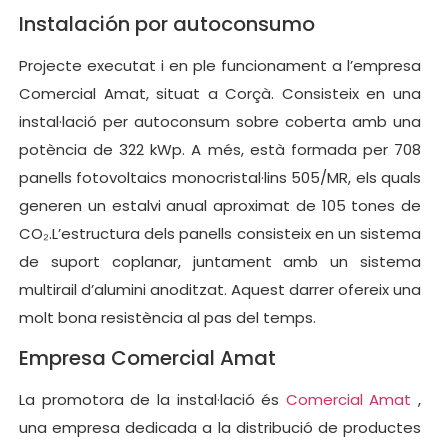
Instalación por autoconsumo
Projecte executat i en ple funcionament a l’empresa
Comercial Amat, situat a Corçà. Consisteix en una
instal·lació per autoconsum sobre coberta amb una
potència de 322 kWp. A més, està formada per 708
panells fotovoltaics monocristal·lins 505/MR, els quals
generen un estalvi anual aproximat de 105 tones de
CO₂.L’estructura dels panells consisteix en un sistema
de suport coplanar, juntament amb un sistema
multirail d’alumini anoditzat. Aquest darrer ofereix una
molt bona resistència al pas del temps.
Empresa Comercial Amat
La promotora de la instal·lació és
Comercial Amat
,
una empresa dedicada a la distribució de productes