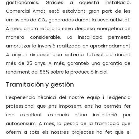
gastronòmics. Gràcies a aquesta instal·lació,
Comercial Amat està estalviant gran part de les
emissions de CO₂ generades durant la seva activitat.
A més, alhora retalla la seva despesa energètica de
manera considerable. La instal·lació permetrà
amortitzar la inversió realitzada en aproximadament
4 anys, i disposar d’un sistema fotovoltaic durant
més de 25 anys. A més, garanteix una garantia de
rendiment del 85% sobre la producció inicial.
Tramitación y gestión
L’experiència tècnica del nostre equip i l’exigència
professional que ens imposem, ens ha permès fer
una excel·lent execució d’una instal·lació per
autoconsum. A més, la gestió de la tramitació que
oferim a tots els nostres projectes ha fet que el