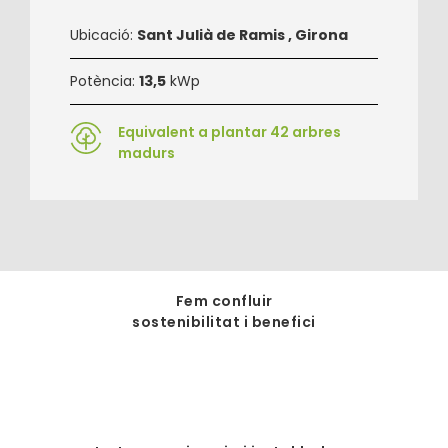
Ubicació:
Sant Julià de Ramis , Girona
Potència:
13,5
kWp
Equivalent a plantar 42 arbres
madurs
Fem confluir
sostenibilitat i benefici