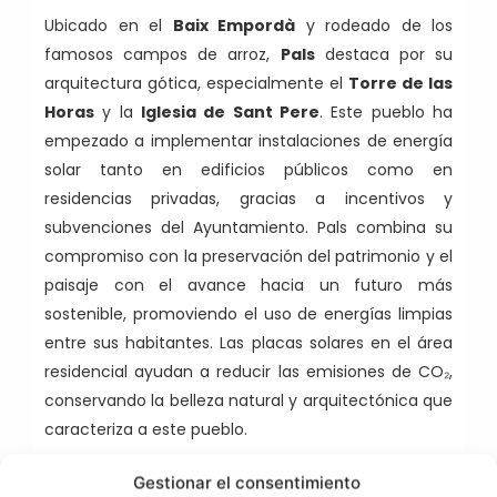
Ubicado en el
Baix Empordà
y rodeado de los
famosos campos de arroz,
Pals
destaca por su
arquitectura gótica, especialmente el
Torre de las
Horas
y la
Iglesia de Sant Pere
. Este pueblo ha
empezado a implementar instalaciones de energía
solar tanto en edificios públicos como en
residencias privadas, gracias a incentivos y
subvenciones del Ayuntamiento. Pals combina su
compromiso con la preservación del patrimonio y el
paisaje con el avance hacia un futuro más
sostenible, promoviendo el uso de energías limpias
entre sus habitantes. Las placas solares en el área
residencial ayudan a reducir las emisiones de CO₂,
conservando la belleza natural y arquitectónica que
caracteriza a este pueblo.
Cadaqués: Un pueblo
Gestionar el consentimiento