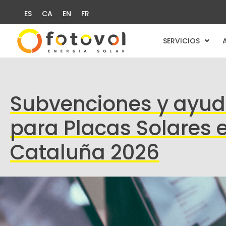
ES
CA
EN
FR
SERVICIOS
Subvenciones y ayu
para Placas Solares 
Cataluña 2026