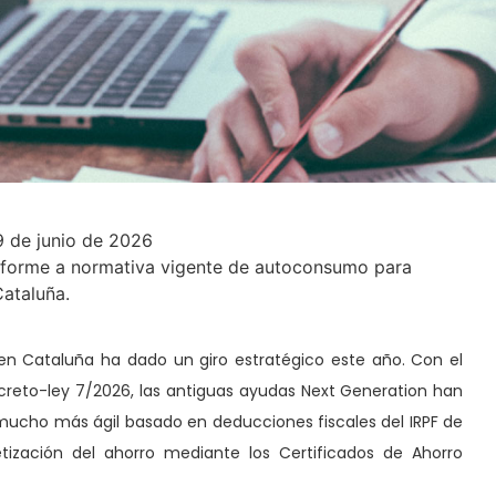
 de junio de 2026
nforme a normativa vigente de autoconsumo para
ataluña.
 en Cataluña ha dado un giro estratégico este año. Con el
reto-ley 7/2026, las antiguas ayudas Next Generation han
ucho más ágil basado en deducciones fiscales del IRPF de
ización del ahorro mediante los Certificados de Ahorro