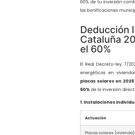
60% de tu inversión comb
las bonificaciones municip
Deducción I
Cataluña 20
el 60%
El Real Decreto-ley 7/20
energéticas en vivienda
placas solares en 2026
60%
de la inversión direc
1. Instalaciones individ
Actuación
Placas solares (vivienda)