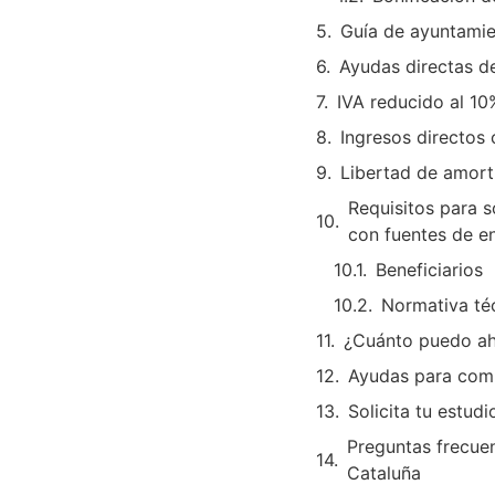
Guía de ayuntamie
Ayudas directas d
IVA reducido al 10
Ingresos directos 
Libertad de amort
Requisitos para 
con fuentes de e
Beneficiarios
Normativa té
¿Cuánto puedo aho
Ayudas para comu
Solicita tu estudi
Preguntas frecue
Cataluña