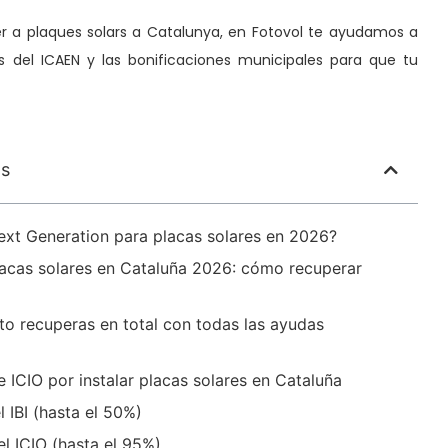
r a plaques solars a Catalunya, en Fotovol te ayudamos a
s del ICAEN y las bonificaciones municipales para que tu
os
xt Generation para placas solares en 2026?
acas solares en Cataluña 2026: cómo recuperar
to recuperas en total con todas las ayudas
 e ICIO por instalar placas solares en Cataluña
l IBI (hasta el 50%)
el ICIO (hasta el 95%)