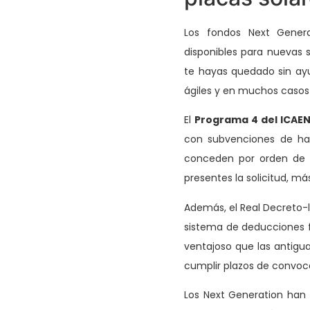
Los fondos Next Gener
disponibles para nuevas s
te hayas quedado sin ay
ágiles y en muchos casos
El
Programa 4 del ICAE
con subvenciones de hast
conceden por orden de l
presentes la solicitud, má
Además, el Real Decreto-l
sistema de deducciones f
ventajoso que las antigu
cumplir plazos de convoca
Los Next Generation han 