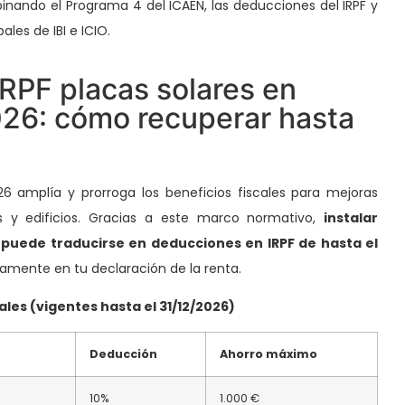
inando el Programa 4 del ICAEN, las deducciones del IRPF y
ales de IBI e ICIO.
RPF placas solares en
26: cómo recuperar hasta
26 amplía y prorroga los beneficios fiscales para mejoras
s y edificios. Gracias a este marco normativo,
instalar
 puede traducirse en deducciones en IRPF de hasta el
tamente en tu declaración de la renta.
uales (vigentes hasta el 31/12/2026)
Deducción
Ahorro máximo
10%
1.000 €