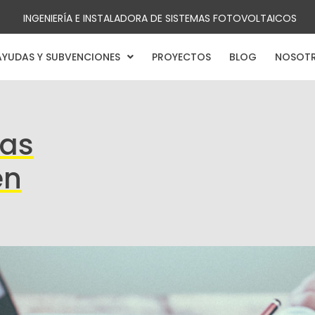
INGENIERÍA E INSTALADORA DE SISTEMAS FOTOVOLTAICOS
AYUDAS Y SUBVENCIONES
PROYECTOS
BLOG
NOSOT
das
en