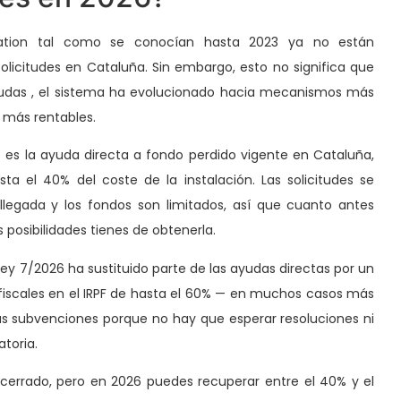
ation tal como se conocían hasta 2023 ya no están
olicitudes en Cataluña. Sin embargo, esto no significa que
udas , el sistema ha evolucionado hacia mecanismos más
 más rentables.
N
es la ayuda directa a fondo perdido vigente en Cataluña,
a el 40% del coste de la instalación. Las solicitudes se
legada y los fondos son limitados, así que cuanto antes
s posibilidades tienes de obtenerla.
ey 7/2026 ha sustituido parte de las ayudas directas por un
iscales en el IRPF de hasta el 60% — en muchos casos más
as subvenciones porque no hay que esperar resoluciones ni
toria.
cerrado, pero en 2026 puedes recuperar entre el 40% y el