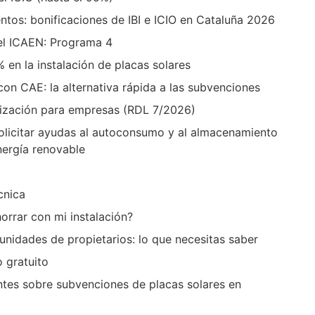
ntos: bonificaciones de IBI e ICIO en Cataluña 2026
el ICAEN: Programa 4
% en la instalación de placas solares
con CAE: la alternativa rápida a las subvenciones
ización para empresas (RDL 7/2026)
solicitar ayudas al autoconsumo y al almacenamiento
nergía renovable
cnica
rrar con mi instalación?
nidades de propietarios: lo que necesitas saber
o gratuito
ntes sobre subvenciones de placas solares en