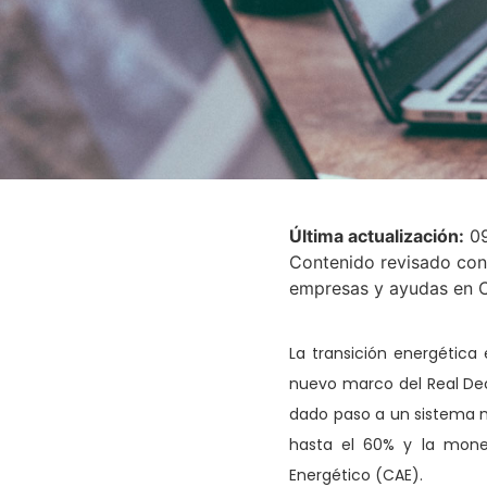
Última actualización:
09
Contenido revisado co
empresas y ayudas en C
La transición energética
nuevo marco del Real Dec
dado paso a un sistema m
hasta el 60% y la monet
Energético (CAE).