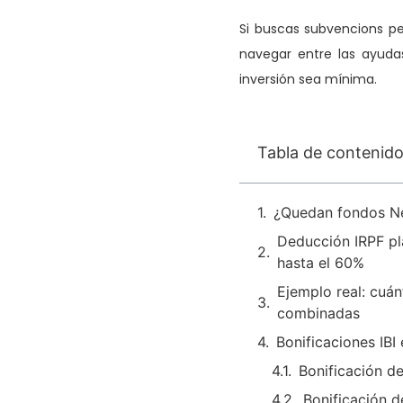
Si buscas subvencions pe
navegar entre las ayuda
inversión sea mínima.
Tabla de contenid
¿Quedan fondos Ne
Deducción IRPF pl
hasta el 60%
Ejemplo real: cuán
combinadas
Bonificaciones IBI
Bonificación de
Bonificación d