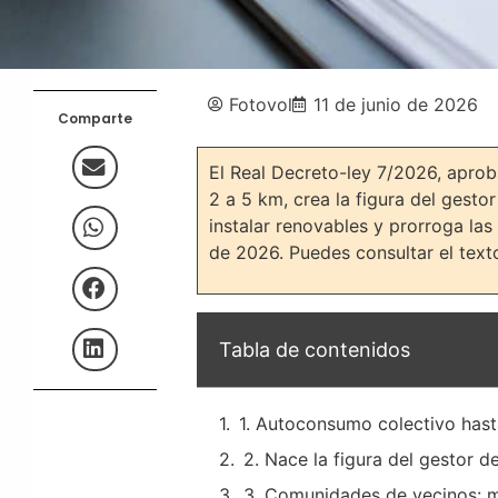
Fotovol
11 de junio de 2026
Comparte
El Real Decreto-ley 7/2026, apro
2 a 5 km, crea la figura del gest
instalar renovables y prorroga la
de 2026. Puedes consultar el texto
Tabla de contenidos
1. Autoconsumo colectivo has
2. Nace la figura del gestor 
3. Comunidades de vecinos: ma