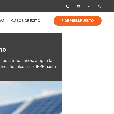
PIDE PRESUPUESTO
IVA
CASOS DE ÉXITO
mo
los últimos años: amplía la
nes fiscales en el IRPF hasta