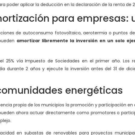
a poder aplicar la deducción en la declaración de la renta de 
mortización para empresas:
aciones de autoconsumo fotovoltaico, aerotermia o puntos de
 pueden
amortizar libremente la inversión en un solo ejer
del 25% vía Impuesto de Sociedades en el primer año. Los 
dia durante 2 años y ejecute la inversión antes del 31 de di
s comunidades energéticas
cia propia de los municipios la promoción y participación e
s pueden ahora actuar directamente como promotores o partic
plejo.
acidad en subastas de renovables para proyectos municipal