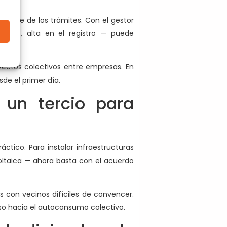
parte de los trámites. Con el gestor
entes, alta en el registro — puede
ectos colectivos entre empresas. En
de el primer día.
un tercio para
ctico. Para instalar infraestructuras
ltaica — ahora basta con el acuerdo
con vecinos difíciles de convencer.
so hacia el autoconsumo colectivo.