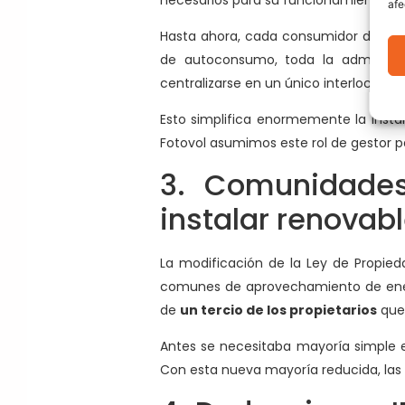
afe
Hasta ahora, cada consumidor de un a
de autoconsumo, toda la administra
centralizarse en un único interlocutor.
Esto simplifica enormemente la inst
Fotovol asumimos este rol de gestor p
3. Comunidades
instalar renovab
La modificación de la Ley de Propieda
comunes de aprovechamiento de energ
de
un tercio de los propietarios
que 
Antes se necesitaba mayoría simple 
Con esta nueva mayoría reducida, las