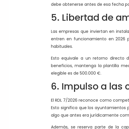
debe obtenerse antes de esa fecha par
5. Libertad de a
Las empresas que inviertan en instal
entren en funcionamiento en 2026
habituales.
Esto equivale a un retorno directo 
beneficios, mantenga la plantilla me
elegible es de 500.000 €.
6. Impulso a la
El RDL 7/2026 reconoce como competen
Esto significa que los ayuntamiento
algo que antes era jurídicamente com
Además, se reserva parte de la cap