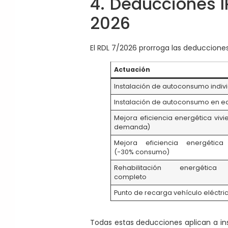
4. Deducciones I
2026
El RDL 7/2026 prorroga las deducciones
Actuación
Instalación de autoconsumo indiv
Instalación de autoconsumo en ed
Mejora eficiencia energética viv
demanda)
Mejora eficiencia energética
(−30% consumo)
Rehabilitación energética 
completo
Punto de recarga vehículo eléctri
Todas estas deducciones aplican a inst