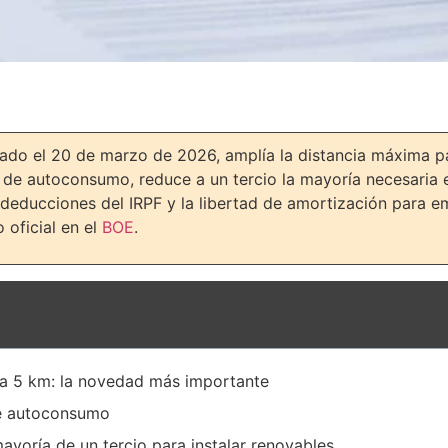
bado el 20 de marzo de 2026, amplía la distancia máxima p
or de autoconsumo, reduce a un tercio la mayoría necesari
s deducciones del IRPF y la libertad de amortización para e
 oficial en el
BOE
.
ta 5 km: la novedad más importante
de autoconsumo
yoría de un tercio para instalar renovables