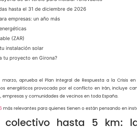
das hasta el 31 de diciembre de 2026
para empresas: un año más
energéticas
able (ZAR)
u instalación solar
 tu proyecto en Girona?
e marzo, aprueba el Plan Integral de Respuesta a la Crisis 
cios energéticos provocada por el conflicto en Irán, incluye 
s, empresas y comunidades de vecinos en toda España.
6
más relevantes para quienes tienen o están pensando en instal
 colectivo hasta 5 km: 