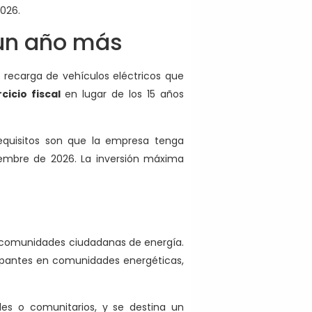
2026.
 un año más
 recarga de vehículos eléctricos que
cicio fiscal
en lugar de los 15 años
requisitos son que la empresa tenga
ciembre de 2026. La inversión máxima
n comunidades ciudadanas de energía.
ipantes en comunidades energéticas,
es o comunitarios, y se destina un