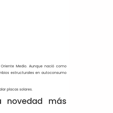
en Oriente Medio. Aunque nació como
cambios estructurales en autoconsumo
ar placas solares.
la novedad más