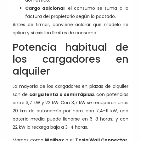
Cargo adicional
: el consumo se suma a la
factura del propietario según lo pactado.
Antes de firmar, conviene aclarar qué modelo se
aplica y si existen límites de consumo.
Potencia habitual de
los cargadores en
alquiler
La mayoría de los cargadores en plazas de alquiler
son de
carga lenta o semirrápida
, con potencias
entre 3,7 kW y 22 kW. Con 3,7 kW se recuperan unos
20 km de autonomía por hora; con 7,4–11 kW, una
batería media puede llenarse en 6–8 horas; y con
22 kW la recarga baja a 3–4 horas.
Marcas como
Wallbox
o el
Tesla Wall Connector
,