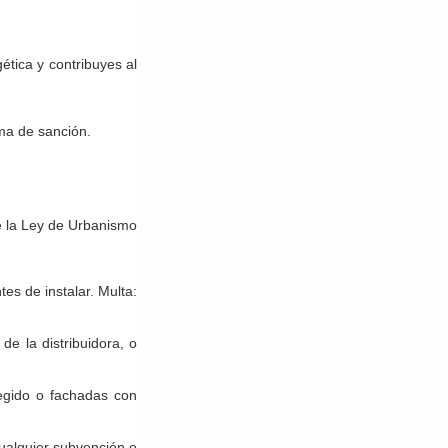
tica y contribuyes al
rma de sanción.
e la Ley de Urbanismo
es de instalar. Multa:
de la distribuidora, o
tegido o fachadas con
ualquier subvención o