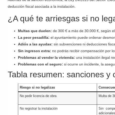
deducción fiscal asociada a la instalación.
¿A qué te arriesgas si no lega
Multas que duelen:
de 300 € a más de 30.000 €, según el m
La peor pesadilla:
el ayuntamiento puede ordenar desmonta
Adiós a las ayudas:
sin subvenciones ni deducciones fisca
Sin ingresos extra:
no podrás recibir compensación por lo
Problemas al vender la vivienda:
una instalación ilegal r
Problemas con el seguro:
si ocurre un incidente, la asegu
Tabla resumen: sanciones y 
Riesgo si no legalizas
Consecuen
No pedir licencia de obra
Multa de 3
No registrar la instalación
Sin compe
adicionale