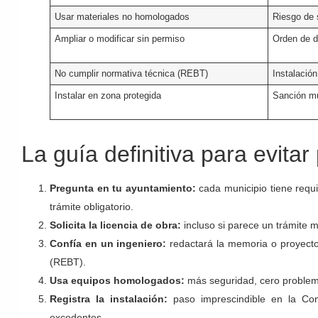
Usar materiales no homologados
Riesgo de 
Ampliar o modificar sin permiso
Orden de 
No cumplir normativa técnica (REBT)
Instalació
Instalar en zona protegida
Sanción mu
La guía definitiva para evita
Pregunta en tu ayuntamiento:
cada municipio tiene requi
trámite obligatorio.
Solicita la licencia de obra:
incluso si parece un trámite m
Confía en un ingeniero:
redactará la memoria o proyecto
(REBT).
Usa equipos homologados:
más seguridad, cero problema
Registra la instalación:
paso imprescindible en la Con
excedentes.