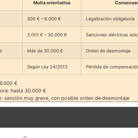
Multa orientativa
Consecue
300 € – 6.000 €
Legalización obligatoria
3.001 € – 30.000 €
Sanciones eléctricas adic
do
Más de 30.000 €
Orden de desmontaje
Según Ley 24/2013
Pérdida de compensació
 6.000 €
dora: hasta 30.000 €
co: sanción muy grave, con posible orden de desmontaje