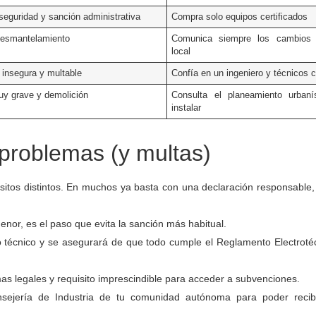
seguridad y sanción administrativa
Compra solo equipos certificados
desmantelamiento
Comunica siempre los cambios 
local
n insegura y multable
Confía en un ingeniero y técnicos c
y grave y demolición
Consulta el planeamiento urbaní
instalar
r problemas (y multas)
sitos distintos. En muchos ya basta con una declaración responsable,
enor, es el paso que evita la sanción más habitual.
 técnico y se asegurará de que todo cumple el Reglamento Electroté
s legales y requisito imprescindible para acceder a subvenciones.
sejería de Industria de tu comunidad autónoma para poder recib