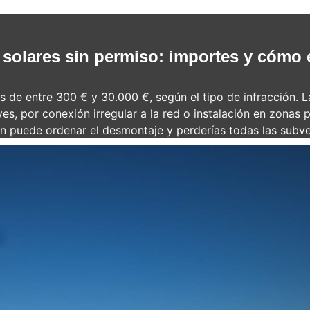
solares sin permiso: importes y cómo e
s de entre 300 € y 30.000 €, según el tipo de infracción. L
ves, por conexión irregular a la red o instalación en zonas
n puede ordenar el desmontaje y perderías todas las subv