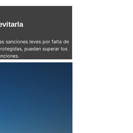
vitarla
as sanciones leves por falta de
 protegidas, pueden superar los
enciones.