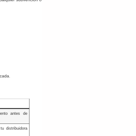
icada.
iento antes de
tu distribuidora