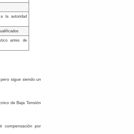
a la autoridad
ualificados
stico antes de
 pero sigue siendo un
cnico de Baja Tensión
ir compensación por