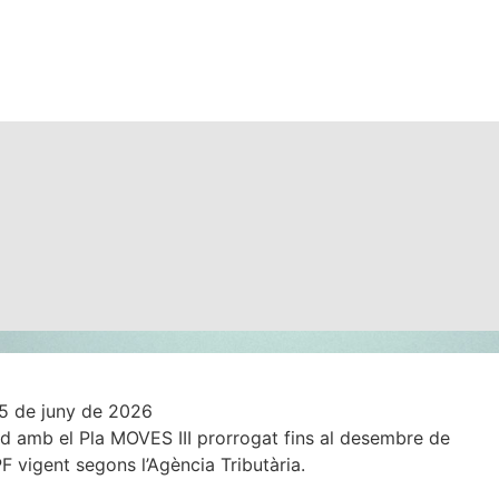
5 de juny de 2026
rd amb el Pla MOVES III prorrogat fins al desembre de
F vigent segons l’Agència Tributària.