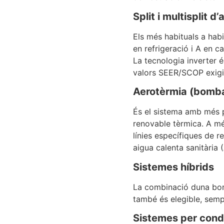
Split i multisplit d’
Els més habituals a hab
en refrigeració i A en 
La tecnologia inverter é
valors SEER/SCOP exigi
Aerotèrmia (bomba
És el sistema amb més 
renovable tèrmica. A mé
línies específiques de 
aigua calenta sanitària 
Sistemes híbrids
La combinació duna bom
també és elegible, sempr
Sistemes per cond