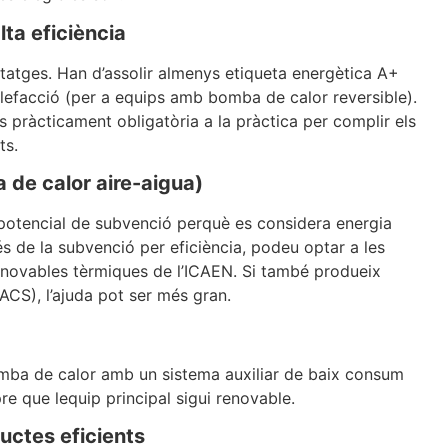
alta eficiència
itatges. Han d’assolir almenys etiqueta energètica A+
calefacció (per a equips amb bomba de calor reversible).
s pràcticament obligatòria a la pràctica per complir els
ts.
 de calor aire-aigua)
potencial de subvenció perquè es considera energia
s de la subvenció per eficiència, podeu optar a les
renovables tèrmiques de l’ICAEN. Si també produeix
(ACS), l’ajuda pot ser més gran.
ba de calor amb un sistema auxiliar de baix consum
e que lequip principal sigui renovable.
uctes eficients