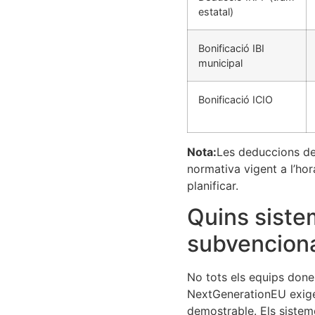
estatal)
Bonificació IBI
municipal
Bonificació ICIO
Nota:
Les deduccions del
normativa vigent a l’hor
planificar.
Quins siste
subvenciona
No tots els equips done
NextGenerationEU exigei
demostrable. Els sistem