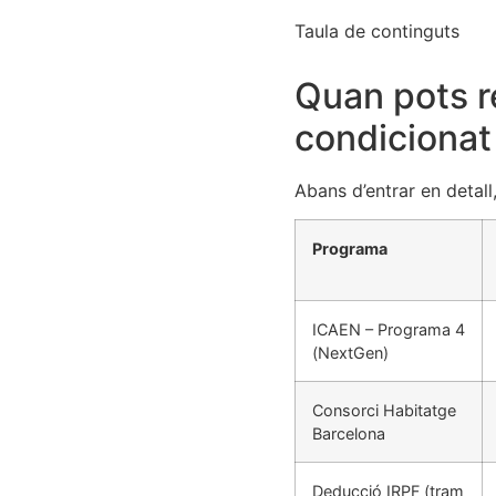
Taula de continguts
Quan pots re
condicionat
Abans d’entrar en detall,
Programa
ICAEN – Programa 4
(NextGen)
Consorci Habitatge
Barcelona
Deducció IRPF (tram