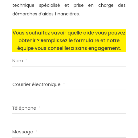
technique spécialisé et prise en charge des
démarches d’aides financières.
Vous souhaitez savoir quelle aide vous pouvez
obtenir ? Remplissez le formulaire et notre
équipe vous conseillera sans engagement.
Nom
Courrier électronique
Téléphone
Message