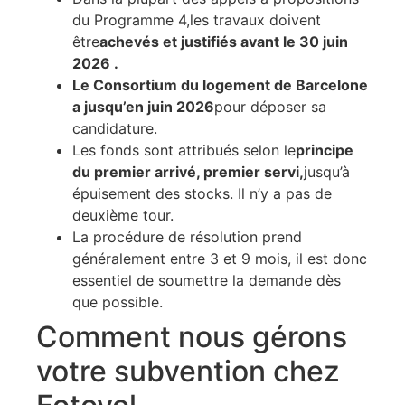
du Programme 4,les travaux doivent
être
achevés et justifiés avant le 30 juin
2026 .
Le Consortium du logement de Barcelone
a jusqu’en juin 2026
pour déposer sa
candidature.
Les fonds sont attribués selon le
principe
du premier arrivé, premier servi,
jusqu’à
épuisement des stocks. Il n’y a pas de
deuxième tour.
La procédure de résolution prend
généralement entre 3 et 9 mois, il est donc
essentiel de soumettre la demande dès
que possible.
Comment nous gérons
votre subvention chez