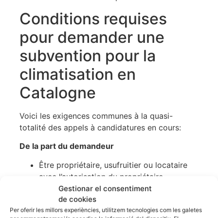
Conditions requises
pour demander une
subvention pour la
climatisation en
Catalogne
Voici les exigences communes à la quasi-
totalité des appels à candidatures en cours:
De la part du demandeur
Être propriétaire, usufruitier ou locataire
avec l’autorisation du propriétaire
Que le logement constitue la résidence
Gestionar el consentiment
de cookies
habituelle et permanente (preuve faite par
Per oferir les millors experiències, utilitzem tecnologies com les galetes
l’enregistrement)