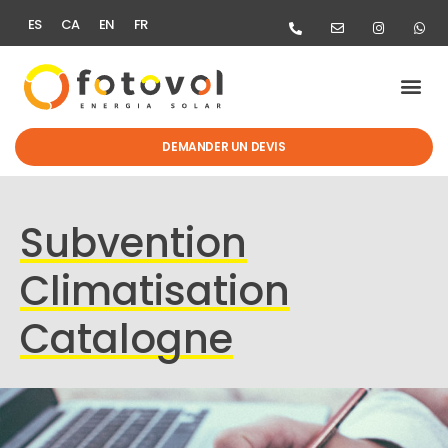
ES
CA
EN
FR
DEMANDER UN DEVIS
Subvention
Climatisation
Catalogne