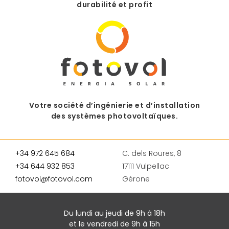
durabilité et profit
Votre société d’ingénierie et d’installation
des systèmes photovoltaïques.
+34 972 645 684
C. dels Roures, 8
+34 644 932 853
17111 Vulpellac
fotovol@fotovol.com
Gérone
Du lundi au jeudi de 9h à 18h
et le vendredi de 9h à 15h