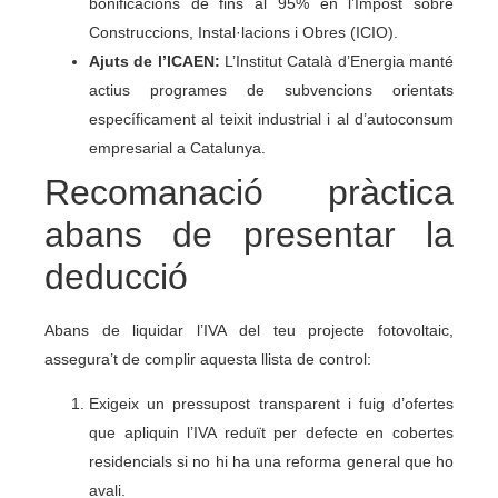
bonificacions de fins al 95% en l’Impost sobre
Construccions, Instal·lacions i Obres (ICIO).
Ajuts de l’ICAEN:
L’Institut Català d’Energia manté
actius programes de subvencions orientats
específicament al teixit industrial i al d’autoconsum
empresarial a Catalunya.
Recomanació pràctica
abans de presentar la
deducció
Abans de liquidar l’IVA del teu projecte fotovoltaic,
assegura’t de complir aquesta llista de control:
Exigeix un pressupost transparent i fuig d’ofertes
que apliquin l’IVA reduït per defecte en cobertes
residencials si no hi ha una reforma general que ho
avali.