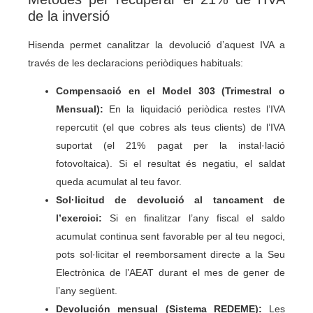
de la inversió
Hisenda permet canalitzar la devolució d’aquest IVA a
través de les declaracions periòdiques habituals:
Compensació en el Model 303 (Trimestral o
Mensual):
En la liquidació periòdica restes l’IVA
repercutit (el que cobres als teus clients) de l’IVA
suportat (el 21% pagat per la instal·lació
fotovoltaica). Si el resultat és negatiu, el saldat
queda acumulat al teu favor.
Sol·licitud de devolució al tancament de
l’exercici:
Si en finalitzar l’any fiscal el saldo
acumulat continua sent favorable per al teu negoci,
pots sol·licitar el reemborsament directe a la Seu
Electrònica de l’AEAT durant el mes de gener de
l’any següent.
Devolución mensual (Sistema REDEME):
Les