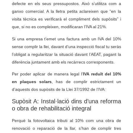
defecte en els seus pressupostos. Això s’utilitza com a
ganxo comercial. A la lletra petita aclareixen que “en la
visita tècnica es verificarà el compliment dels supòsits” i
que, si no es compleixen, modificaran l’IVA al 21%.
Si una empresa t’emet una factura amb un IVA del 10%
sense complir la llei, davant d’una inspecció fiscal tu seràs
l’obligat a regularitzar la situació davant l’AEAT, pagant la
diferència juntament amb els recàrrecs corresponents.
Per poder aplicar de manera legal l’
IVA reduït del 10%
en plaques solars
, has de complir estrictament un
d’aquests dos supòsits de la Llei 37/1992 de l’IVA:
Supòsit A: Instal·lació dins d’una reforma
o obra de rehabilitació integral
Perquè la fotovoltaica tributi al 10% com una obra de
renovació o reparació de la llar, s’han de complir tres