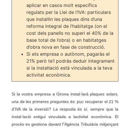
aplicar en casos molt específics
regulats per la Llei de l’IVA: particulars
que instal·lin les plaques dins d’una
reforma integral de l’habitatge (on el
cost dels panells no superi el 40% de la
base total de l’obra) o en habitatges
d’obra nova en fase de construcció.
Si ets empresa o autònom, pagaràs el
21% però te’l podràs deduir íntegrament
si la instal·lació està vinculada a la teva
activitat econòmica.
Si la vostra empresa a Girona instal·larà plaques solars,
una de les primeres preguntes és: puc recuperar el 21 %
d’IVA de la inversió? La resposta és sí, sempre que la
instal·lació estigui vinculada a lactivitat econòmica. El
procés es gestiona davant l‟Agència Tributària mitjançant