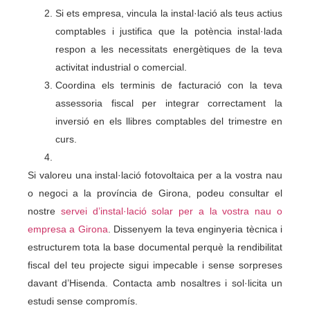
Si ets empresa, vincula la instal·lació als teus actius
comptables i justifica que la potència instal·lada
respon a les necessitats energètiques de la teva
activitat industrial o comercial.
Coordina els terminis de facturació con la teva
assessoria fiscal per integrar correctament la
inversió en els llibres comptables del trimestre en
curs.
Si valoreu una instal·lació fotovoltaica per a la vostra nau
o negoci a la província de Girona, podeu consultar el
nostre
servei d’instal·lació solar per a la vostra nau o
empresa a Girona
. Dissenyem la teva enginyeria tècnica i
estructurem tota la base documental perquè la rendibilitat
fiscal del teu projecte sigui impecable i sense sorpreses
davant d’Hisenda. Contacta amb nosaltres i sol·licita un
estudi sense compromís.