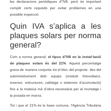
les declaracions periòdiques d‟IVA, però és important
complir certs requisits per evitar problemes en una
possible inspecció.
Quin IVA s’aplica a les
plaques solars per norma
general?
Com a norma general,
el tipus d’IVA en la instal·lació
de plaques solars és del 21%
. Aquest percentatge
grava de manera conjunta tot el bloc del projecte: des del
subministrament dels equips (mòduls fotovoltaics,
inversor, estructures, cablatge o sistemes d’acumulació)
fins a la mateixa mà d’obra necessària per al muntatge i
la posada en marxa.
Tot i que el 21% és la base comuna, l’Agència Tributària