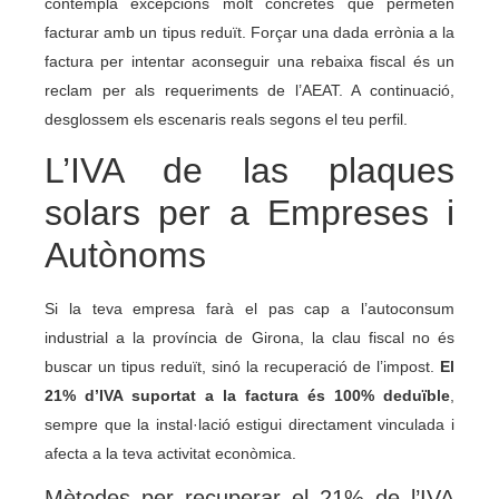
contempla excepcions molt concretes que permeten
facturar amb un tipus reduït. Forçar una dada errònia a la
factura per intentar aconseguir una rebaixa fiscal és un
reclam per als requeriments de l’AEAT. A continuació,
desglossem els escenaris reals segons el teu perfil.
L’IVA de las plaques
solars per a Empreses i
Autònoms
Si la teva empresa farà el pas cap a l’autoconsum
industrial a la província de Girona, la clau fiscal no és
buscar un tipus reduït, sinó la recuperació de l’impost.
El
21% d’IVA suportat a la factura és 100% deduïble
,
sempre que la instal·lació estigui directament vinculada i
afecta a la teva activitat econòmica.
Mètodes per recuperar el 21% de l’IVA