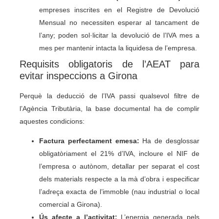
empreses inscrites en el Registre de Devolució
Mensual no necessiten esperar al tancament de
l’any; poden sol·licitar la devolució de l’IVA mes a
mes per mantenir intacta la liquidesa de l’empresa.
Requisits obligatoris de l’AEAT para
evitar inspeccions a Girona
Perquè la deducció de l’IVA passi qualsevol filtre de
l’Agència Tributària, la base documental ha de complir
aquestes condicions:
Factura perfectament emesa:
Ha de desglossar
obligatòriament el 21% d’IVA, incloure el NIF de
l’empresa o autònom, detallar per separat el cost
dels materials respecte a la mà d’obra i especificar
l’adreça exacta de l’immoble (nau industrial o local
comercial a Girona).
Ús afecte a l’activitat:
L’energia generada pels