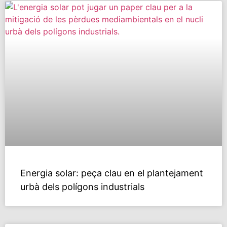
Energia solar: peça clau en el plantejament
urbà dels polí­gons industrials