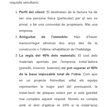
requisits simultanis:
Perfil del client:
El destinatari de la factura ha de
ser una persona física (particular) per al seu ús
privat, o bé una comunitat de propietaris. Mai una
empresa.
Antiguitat de l’immoble:
Han d’haver
transcorregut almenys dos anys des de la
construcció o l’última rehabilitació de l’habitatge.
La regla del 40% dels materials:
El cost dels
materials aportats per l’empresa instal·ladora
(panells, inversor, bateries)
no pot superar el 40%
de la base imposable total de l’obra
. Com que
en un projecte fotovoltaic aïllat els equips
representen la major part del pressupost, la
instal·lació de plaques solars per si sola gairebé
mai compleix aquest requisit. Només es compta
amb el dret d’aplicar el 10% si la instal·lació