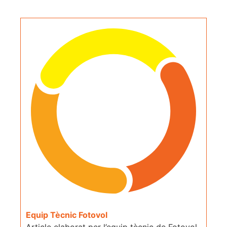
Equip Tècnic Fotovol
Article elaborat per l’equip tècnic de Fotovol,