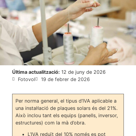
Última actualització:
12 de juny de 2026
Fotovol
19 de febrer de 2026
Per norma general, el tipus d’IVA aplicable a
una instal·lació de plaques solars és del 21%.
Això inclou tant els equips (panells, inversor,
estructures) com la mà d’obra.
L’IVA reduït del 10% només es pot