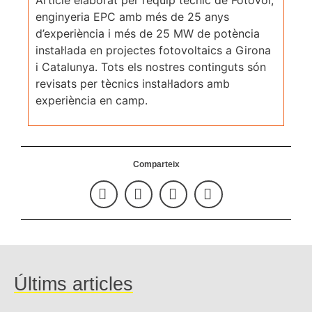
enginyeria EPC amb més de 25 anys
d’experiència i més de 25 MW de potència
instal·lada en projectes fotovoltaics a Girona
i Catalunya. Tots els nostres continguts són
revisats per tècnics instal·ladors amb
experiència en camp.
Comparteix
Últims articles