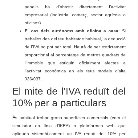
panells ha d’abastir directament l’activitat
empresarial (indústria, comerç, sector agrícola o
oficines).
El cas dels autònoms amb oficina a casa:
Si
treballes des del teu habitatge habitual, la deducció
de l’IVA no pot ser total. Haurà de ser estrictament
proporcional al percentatge de metres quadrats de
l’immoble que estiguin oficialment afectes a
l’activitat econòmica en els teus models d’alta
036/037.
El mite de l’IVA reduït del
10% per a particulars
És habitual trobar grans superfícies comercials (com el
simulador en línia d’IKEA) o plataformes web que
apliquen sistemàticament un IVA reduït del 10% per