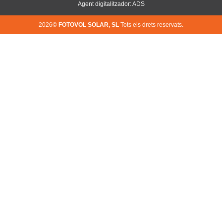
Agent digitalitzador: ADS
2026©
FOTOVOL SOLAR, SL
Tots els drets reservats.