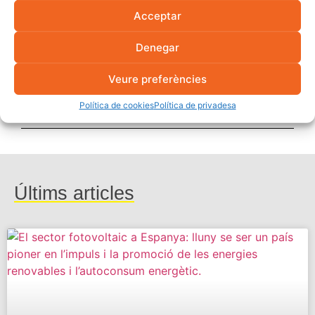
experiència en camp.
Acceptar
Denegar
Comparteix
Veure preferències
Política de cookies
Política de privadesa
Últims articles