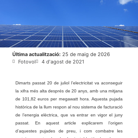
Última actualització:
25 de maig de 2026
Fotovol
4 d'agost de 2021
Dimarts passat 20 de juliol l’electricitat va aconseguir
la xifra més alta després de 20 anys, amb una mitjana
de 101,82 euros per megawatt hora. Aquesta pujada
històrica de la llum respon al nou sistema de facturació
de l’energia elèctrica, que va entrar en vigor el juny
passat. En aquest article explicarem l’origen
d’aquestes pujades de preu, i com combatre les