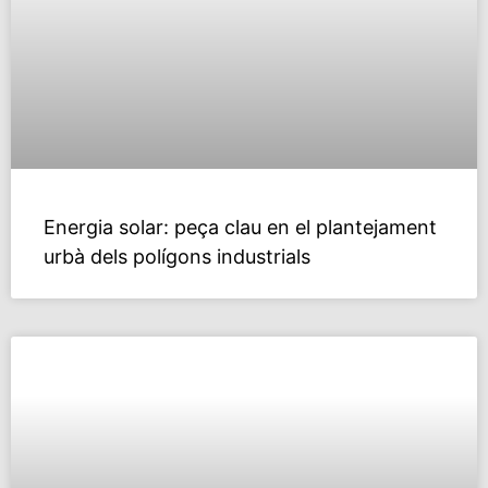
Energia solar: peça clau en el plantejament
urbà dels polí­gons industrials