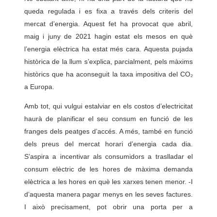
queda regulada i es fixa a través dels criteris del
mercat d’energia. Aquest fet ha provocat que abril,
maig i juny de 2021 hagin estat els mesos en què
l’energia elèctrica ha estat més cara. Aquesta pujada
històrica de la llum s’explica, parcialment, pels màxims
històrics que ha aconseguit la taxa impositiva del CO₂
a Europa.
Amb tot, qui vulgui estalviar en els costos d’electricitat
haurà de planificar el seu consum en funció de les
franges dels peatges d’accés. A més, també en funció
dels preus del mercat horari d’energia cada dia.
S’aspira a incentivar als consumidors a traslladar el
consum elèctric de les hores de màxima demanda
elèctrica a les hores en què les xarxes tenen menor. -I
d’aquesta manera pagar menys en les seves factures.
I això precisament, pot obrir una porta per a