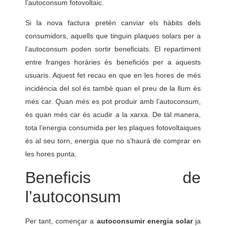
l’autoconsum fotovoltaic.
Si la nova factura pretén canviar els hàbits dels
consumidors, aquells que tinguin plaques solars per a
l’autoconsum poden sortir beneficiats. El repartiment
entre franges horàries és beneficiós per a aquests
usuaris. Aquest fet recau en que en les hores de més
incidència del sol és també quan el preu de la llum és
més car. Quan més es pot produir amb l’autoconsum,
és quan més car és acudir a la xarxa. De tal manera,
tota l’energia consumida per les plaques fotovoltaiques
és al seu torn, energia que no s’haurà de comprar en
les hores punta.
Beneficis de
l’autoconsum
Per tant, començar a
autoconsumir energia solar
ja