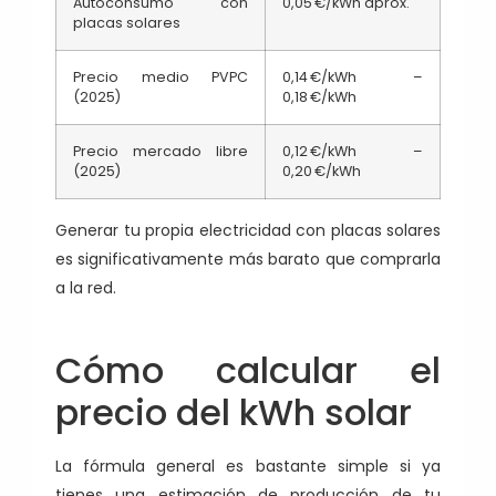
Autoconsumo con
0,05 €/kWh aprox.
placas solares
Precio medio PVPC
0,14 €/kWh –
(2025)
0,18 €/kWh
Precio mercado libre
0,12 €/kWh –
(2025)
0,20 €/kWh
Generar tu propia electricidad con placas solares
es significativamente más barato que comprarla
a la red.
Cómo calcular el
precio del kWh solar
La fórmula general es bastante simple si ya
tienes una estimación de producción de tu