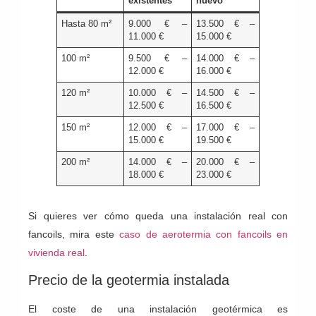
existentes
nuevo
Hasta 80 m²
9.000 € –
13.500 € –
11.000 €
15.000 €
100 m²
9.500 € –
14.000 € –
12.000 €
16.000 €
120 m²
10.000 € –
14.500 € –
12.500 €
16.500 €
150 m²
12.000 € –
17.000 € –
15.000 €
19.500 €
200 m²
14.000 € –
20.000 € –
18.000 €
23.000 €
Si quieres ver cómo queda una instalación real con
fancoils, mira este
caso de aerotermia con fancoils en
vivienda real
.
Precio de la geotermia instalada
El coste de una instalación geotérmica es