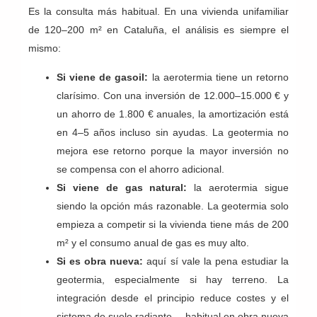
Es la consulta más habitual. En una vivienda unifamiliar
de 120–200 m² en Cataluña, el análisis es siempre el
mismo:
Si viene de gasoil:
la aerotermia tiene un retorno
clarísimo. Con una inversión de 12.000–15.000 € y
un ahorro de 1.800 € anuales, la amortización está
en 4–5 años incluso sin ayudas. La geotermia no
mejora ese retorno porque la mayor inversión no
se compensa con el ahorro adicional.
Si viene de gas natural:
la aerotermia sigue
siendo la opción más razonable. La geotermia solo
empieza a competir si la vivienda tiene más de 200
m² y el consumo anual de gas es muy alto.
Si es obra nueva:
aquí sí vale la pena estudiar la
geotermia, especialmente si hay terreno. La
integración desde el principio reduce costes y el
sistema de suelo radiante —habitual en obra nueva