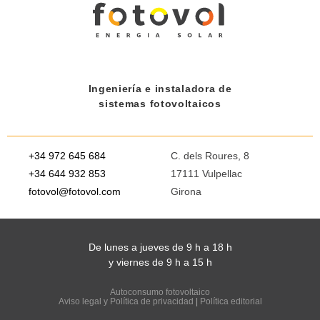
Ingeniería e instaladora de
sistemas fotovoltaicos
+34 972 645 684
C. dels Roures, 8
+34 644 932 853
17111 Vulpellac
fotovol@fotovol.com
Girona
De lunes a jueves de 9 h a 18 h
y viernes de 9 h a 15 h
Autoconsumo fotovoltaico
Aviso legal y Política de privacidad
|
Política editorial