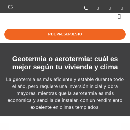
ES
MOVILIDAD EL
AYUDAS Y NO
PIDE PRESUPUESTO
Geotermia o aerotermia: cuál es
mejor según tu vivienda y clima
La geotermia es más eficiente y estable durante todo
el año, pero requiere una inversión inicial y obra
mayores, mientras que la aerotermia es más
económica y sencilla de instalar, con un rendimiento
excelente en climas templados.