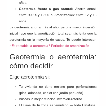
años.
Geotermia frente a gas natural:
Ahorro anual:
entre 900 € y 1.300 €. Amortización: entre 12 y 15
años.
La geotermia ahorra más al año, pero la mayor inversión
inicial hace que la amortización total sea más lenta que la
aerotermia en la mayoría de casos. Te puede interesar:
¿Es rentable la aerotemia? Periodos de amortización
Geotermia o aerotermia:
cómo decidir
Elige aerotermia si:
Tu vivienda no tiene terreno para perforaciones
(piso, adosado, chalet con jardín pequeño).
Buscas la mejor relación inversión-retorno.
El clima de tu zona es templado — toda Cataluña,