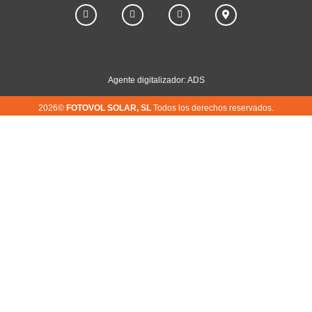
Agente digitalizador: ADS
2026©
FOTOVOL SOLAR, SL
Todos los derechos reservados.