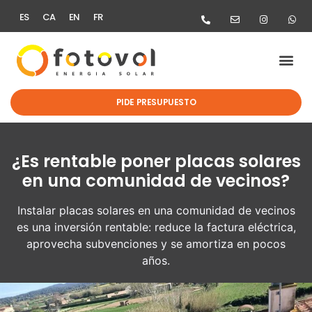
ES
CA
EN
FR
MOVILIDAD ELÉ
AYUDAS Y NO
PIDE PRESUPUESTO
¿Es rentable poner placas solares
en una comunidad de vecinos?
Instalar placas solares en una comunidad de vecinos
es una inversión rentable: reduce la factura eléctrica,
aprovecha subvenciones y se amortiza en pocos
años.