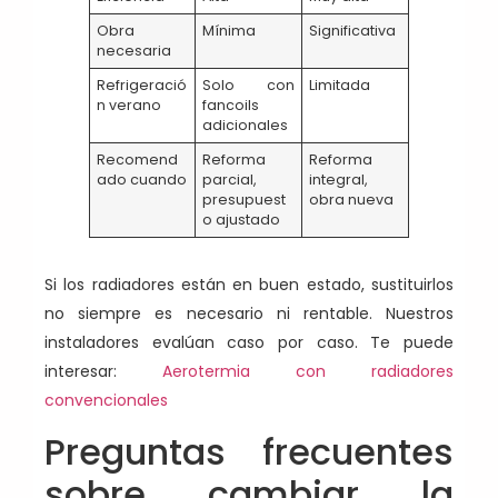
Obra
Mínima
Significativa
necesaria
Refrigeració
Solo con
Limitada
n verano
fancoils
adicionales
Recomend
Reforma
Reforma
ado cuando
parcial,
integral,
presupuest
obra nueva
o ajustado
Si los radiadores están en buen estado, sustituirlos
no siempre es necesario ni rentable. Nuestros
instaladores evalúan caso por caso. Te puede
interesar:
Aerotermia con radiadores
convencionales
Preguntas frecuentes
sobre cambiar la