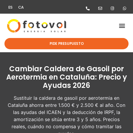
ES
CA
PIDE PRESUPUESTO
Cambiar Caldera de Gasoil por
Aerotermia en Cataluña: Precio y
Ayudas 2026
Sustituir la caldera de gasoil por aerotermia en
Cataluña ahorra entre 1.500 € y 2.500 € al año. Con
las ayudas del ICAEN y la deducción de IRPF, la
amortización se sitúa entre 3 y 5 años. Precios
reales, cuándo no compensa y cómo tramitar las