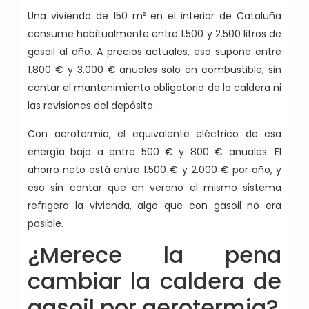
Una vivienda de 150 m² en el interior de Cataluña
consume habitualmente entre 1.500 y 2.500 litros de
gasoil al año. A precios actuales, eso supone entre
1.800 € y 3.000 € anuales solo en combustible, sin
contar el mantenimiento obligatorio de la caldera ni
las revisiones del depósito.
Con aerotermia, el equivalente eléctrico de esa
energía baja a entre 500 € y 800 € anuales. El
ahorro neto está entre 1.500 € y 2.000 € por año, y
eso sin contar que en verano el mismo sistema
refrigera la vivienda, algo que con gasoil no era
posible.
¿Merece la pena
cambiar la caldera de
gasoil por aerotermia?