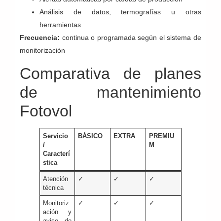
Análisis de datos, termografías u otras
herramientas
Frecuencia:
continua o programada según el sistema de
monitorización
Comparativa de planes
de mantenimiento
Fotovol
Servicio
BÁSICO
EXTRA
PREMIU
/
M
Caracterí
stica
Atención
✓
✓
✓
técnica
Monitoriz
✓
✓
✓
ación y
aviso de