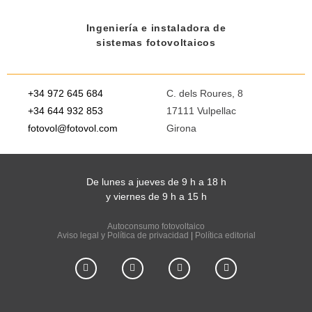
Ingeniería e instaladora de
sistemas fotovoltaicos
+34 972 645 684
C. dels Roures, 8
+34 644 932 853
17111 Vulpellac
fotovol@fotovol.com
Girona
De lunes a jueves de 9 h a 18 h
y viernes de 9 h a 15 h
Autoconsumo fotovoltaico
Aviso legal y Política de privacidad
|
Política editorial