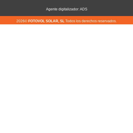
Agente digitalizador: ADS
2026©
FOTOVOL SOLAR, SL
Todos los derechos reservados.