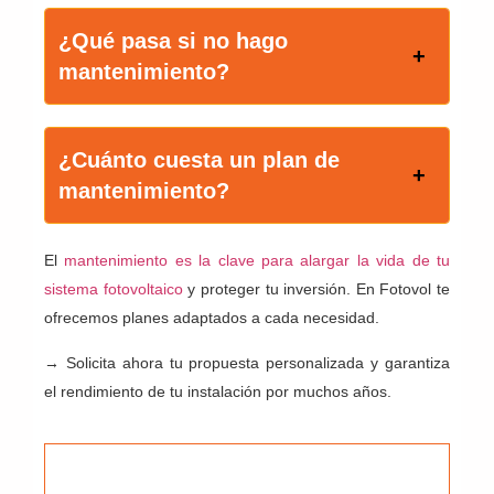
¿Qué pasa si no hago
mantenimiento?
¿Cuánto cuesta un plan de
mantenimiento?
El
mantenimiento es la clave para alargar la vida de tu
sistema fotovoltaico
y proteger tu inversión. En Fotovol te
ofrecemos planes adaptados a cada necesidad.
→ Solicita ahora tu propuesta personalizada y garantiza
el rendimiento de tu instalación por muchos años.