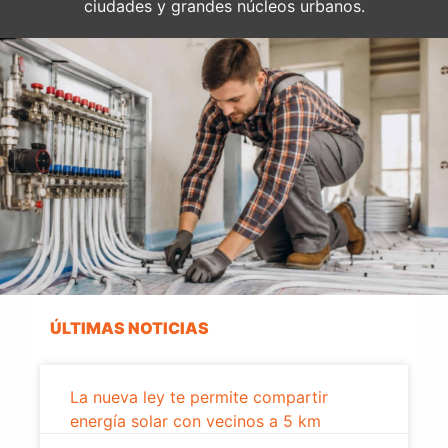
ciudades y grandes núcleos urbanos.
ÚLTIMAS NOTICIAS
La nueva ley te permite compartir
energía solar con vecinos a 5 km