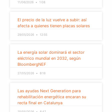
11/06/2026
1:08
El precio de la luz vuelve a subir: así
afecta a quienes tienen placas solares
29/05/2026
12:55
La energía solar dominará el sector
eléctrico mundial en 2032, según
BloombergNEF
27/05/2026
8:16
Las ayudas Next Generation para
rehabilitación energética encaran su
recta final en Catalunya
25/05/2026
8:47