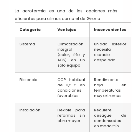
La aerotermia es una de las opciones más
eficientes para climas como el de Girona
Categoría
Ventajas
Inconvenientes
Sistema
Climatización
Unidad exterior
integral
necesita
(calor, frío y
espacio
ACS) en un
despejado
solo equipo
Eficiencia
COP habitual
Rendimiento
de 3,5–5 en
baja en
condiciones
temperaturas
favorables
muy extremas
Instalación
Flexible para
Requiere
reformas sin
desagüe de
obra mayor
condensados
en modo frío