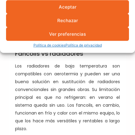
Aceptar
Instalación
Media
Alta
Rechazar
Reforma
Fácil
Compleja
Ver preferencias
Política de cookies
Política de privacidad
Fancoils vs radiadores
Los radiadores de baja temperatura son
compatibles con aerotermia y pueden ser una
buena solución en sustitución de radiadores
convencionales sin grandes obras. Su limitación
principal es que no refrigeran: en verano el
sistema queda sin uso. Los fancoils, en cambio,
funcionan en frío y calor con el mismo equipo, lo
que los hace más versátiles y rentables a largo
plazo.