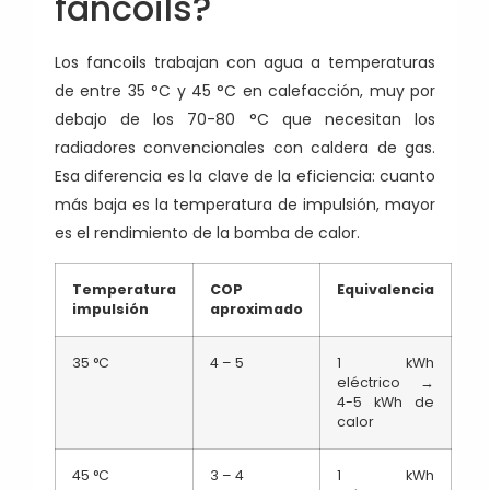
fancoils?
Los fancoils trabajan con agua a temperaturas
de entre 35 °C y 45 °C en calefacción, muy por
debajo de los 70-80 °C que necesitan los
radiadores convencionales con caldera de gas.
Esa diferencia es la clave de la eficiencia: cuanto
más baja es la temperatura de impulsión, mayor
es el rendimiento de la bomba de calor.
Temperatura
COP
Equivalencia
impulsión
aproximado
35 °C
4 – 5
1 kWh
eléctrico →
4-5 kWh de
calor
45 °C
3 – 4
1 kWh