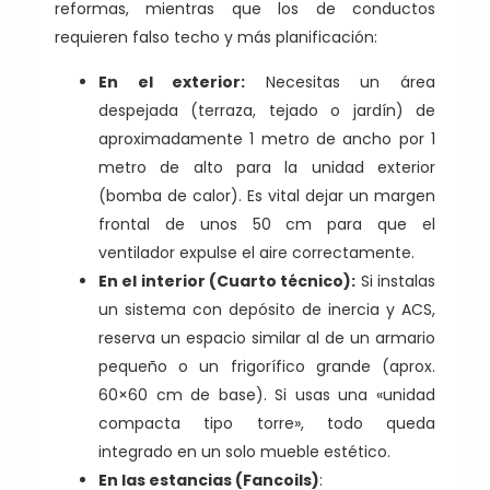
reformas, mientras que los de conductos
requieren falso techo y más planificación:
En el exterior:
Necesitas un área
despejada (terraza, tejado o jardín) de
aproximadamente 1 metro de ancho por 1
metro de alto para la unidad exterior
(bomba de calor). Es vital dejar un margen
frontal de unos 50 cm para que el
ventilador expulse el aire correctamente.
En el interior (Cuarto técnico):
Si instalas
un sistema con depósito de inercia y ACS,
reserva un espacio similar al de un armario
pequeño o un frigorífico grande (aprox.
60×60 cm de base). Si usas una «unidad
compacta tipo torre», todo queda
integrado en un solo mueble estético.
En las estancias (Fancoils)
: