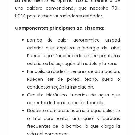
su rendimiento es óptimo. Eso lo diferencia de
una caldera convencional, que necesita 70–
80°C para alimentar radiadores estándar.
Componentes principales del sistema:
Bomba de calor aerotérmica: unidad
exterior que captura la energía del aire.
Puede seguir funcionando en temperaturas
exteriores bajas, según el modelo y la zona
Fancoils: unidades interiores de distribución.
Pueden ser de pared, techo, suelo o
conductos según la instalación.
Circuito hidráulico: tuberías de agua que
conectan la bomba con los fancoils.
Depósito de inercia: acumula agua caliente
o fría para evitar arranques y paradas
frecuentes de la bomba, lo que alarga la
vida del compresor.