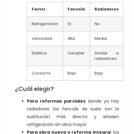
Factor
Fancoils
Radiadores
Refrigeración
Sí
No
Velocidad
Alta
Media
Estética
Variable
Similar a
radiadores
Consumo
Bajo
Bajo
¿Cuál elegir?
Para reformas parciales
donde ya hay
radiadores: los fancoils de suelo son la
sustitución más directa y añaden
refrigeración sin obra mayor.
Para obra nueva o reforma integra
l: los