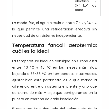
eléctrico →
3-4 kWh de
calor
En modo frío, el agua circula a entre 7 °C y 14 °C,
lo que permite una refrigeración efectiva sin
necesidad de un sistema independiente.
Temperatura fancoil aerotermia:
cuál es la ideal
La temperatura ideal de consigna en Girona está
entre 40 °C y 45 °C en los meses más fríos,
bajando a 35-38 °C en temporadas intermedias.
Ajustar bien este parámetro es lo que marca la
diferencia entre un sistema eficiente y uno que
consume de más — algo que configuramos en la
puesta en marcha de cada instalación.
El consumo final depende del aislamiento de la