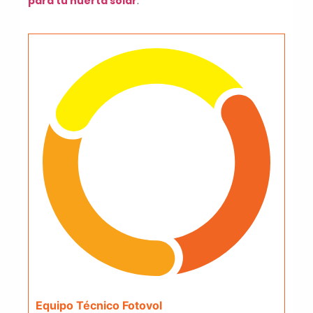
para tu huerta solar
.
Equipo Técnico Fotovol