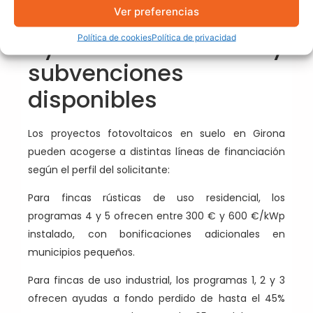
Ver preferencias
promotores.
Ayudas y
Política de cookies
Política de privacidad
subvenciones
disponibles
Los proyectos fotovoltaicos en suelo en Girona
pueden acogerse a distintas líneas de financiación
según el perfil del solicitante:
Para fincas rústicas de uso residencial, los
programas 4 y 5 ofrecen entre 300 € y 600 €/kWp
instalado, con bonificaciones adicionales en
municipios pequeños.
Para fincas de uso industrial, los programas 1, 2 y 3
ofrecen ayudas a fondo perdido de hasta el 45%