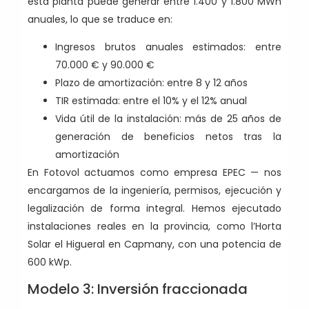
esta planta puede generar entre 1.400 y 1.800 MWh
anuales, lo que se traduce en:
Ingresos brutos anuales estimados: entre
70.000 € y 90.000 €
Plazo de amortización: entre 8 y 12 años
TIR estimada: entre el 10% y el 12% anual
Vida útil de la instalación: más de 25 años de
generación de beneficios netos tras la
amortización
En Fotovol actuamos como empresa EPEC — nos
encargamos de la ingeniería, permisos, ejecución y
legalización de forma integral. Hemos ejecutado
instalaciones reales en la provincia, como l’Horta
Solar el Higueral en Capmany, con una potencia de
600 kWp.
Modelo 3: Inversión fraccionada