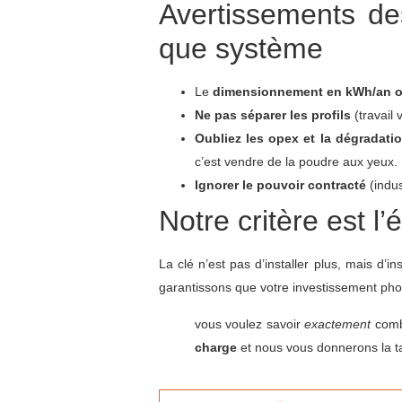
Avertissements de
que système
Le
dimensionnement en kWh/an o
Ne pas séparer les profils
(travail 
Oubliez les opex et la dégradati
c’est vendre de la poudre aux yeux.
Ignorer le pouvoir contracté
(indus
Notre critère est 
La clé n’est pas d’installer plus, mais d’in
garantissons que votre investissement phot
vous voulez savoir
exactement
combi
charge
et nous vous donnerons la tai