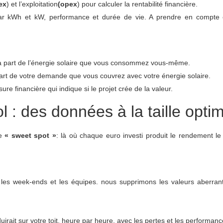
ex
) et l’exploitation
(opex
) pour calculer la rentabilité financière.
par kWh et kW, performance et durée de vie. A prendre en compte
a part de l’énergie solaire que vous consommez vous-même.
art de votre demande que vous couvrez avec votre énergie solaire.
ure financière qui indique si le projet crée de la valeur.
 : des données à la taille opti
le
« sweet spot »
: là où chaque euro investi produit le rendement le
 les week-ends et les équipes. nous supprimons les valeurs aberrante
uirait sur votre toit, heure par heure, avec les pertes et les performan