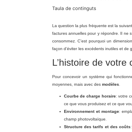
Taula de continguts
La question la plus fréquente est la suiva
factures annuelles pour y répondre. Il ne s
consommez. C’est pourquoi un dimension
façon d’éviter les excédents inutiles et de
L’histoire de votr
Pour concevoir un système qui fonctionn
moyennes, mais avec des
modèles
.
Courbe de charge horaire
: votre 
ce que vous produisez et ce que v
Environnement et montage
: empl
champ photovoltaïque.
Structure des tarifs et des coûts