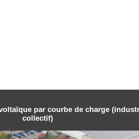
taïque par courbe de charge (industrie
collectif)