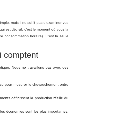
mple, mais il ne suffit pas d’examiner vos
 est décisif, c’est le
moment où vous
la
re consommation horaire). C’est la seule
ui comptent
tique. Nous ne travaillons pas avec des
base pour mesurer le chevauchement entre
éments définissent la production
réelle
du
ù les économies sont les plus importantes.