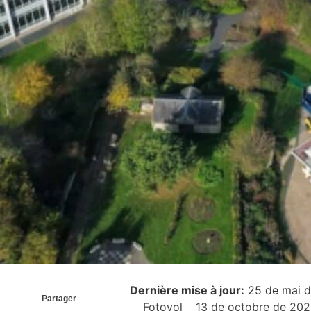
Dernière mise à jour:
25 de mai 
Partager
Fotovol
13 de octobre de 20