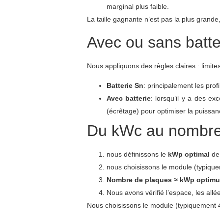
marginal plus faible.
La taille gagnante n’est pas la plus grande,
Avec ou sans batter
Nous appliquons des règles claires : limit
Batterie Sn
: principalement les prof
Avec batterie
: lorsqu’il y a des e
(écrêtage) pour optimiser la puissan
Du kWc au nombre
nous définissons le
kWp optimal
de 
nous choisissons le module (typiqu
Nombre de plaques ≈ kWp optimum
Nous avons vérifié l’espace, les allé
Nous choisissons le module (typiquement