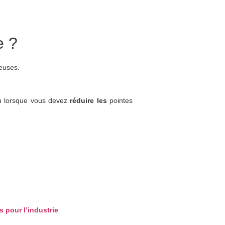
e ?
teuses.
 ou lorsque vous devez
réduire les
pointes
 pour l’industrie