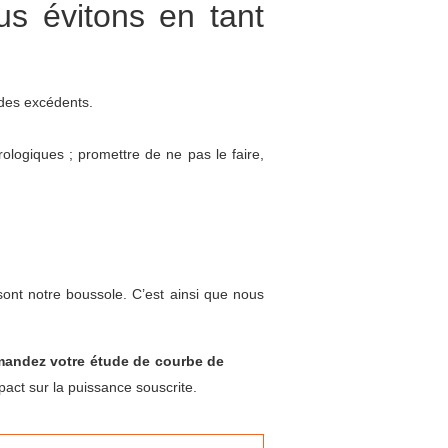
us évitons en tant
des excédents.
ologiques ; promettre de ne pas le faire,
ont notre boussole. C’est ainsi que nous
andez votre étude de courbe de
pact sur la puissance souscrite.