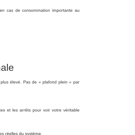
 en cas de consommation importante au
male
 plus élevé. Pas de « plafond plein » par
s et les arrêts pour voir votre véritable
ces réelles du système.