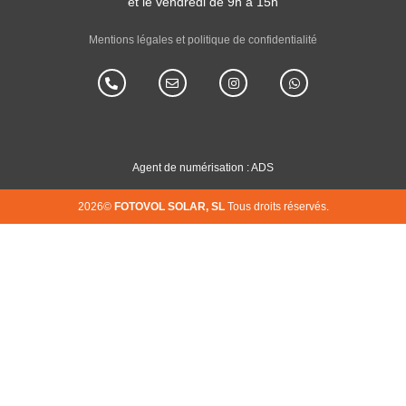
et le vendredi de 9h à 15h
Mentions légales et politique de confidentialité
Agent de numérisation : ADS
2026©
FOTOVOL SOLAR, SL
Tous droits réservés.