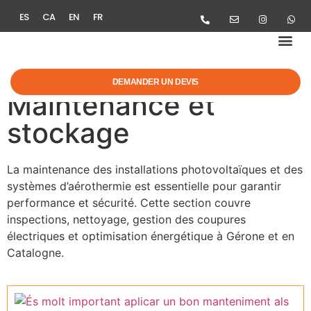
ES
CA
EN
FR
MOBILITÉ ÉL
AIDES & R
DEMANDER UN DEVIS
Maintenance et
stockage
La maintenance des installations photovoltaïques et des
systèmes d’aérothermie est essentielle pour garantir
performance et sécurité. Cette section couvre
inspections, nettoyage, gestion des coupures
électriques et optimisation énergétique à Gérone et en
Catalogne.