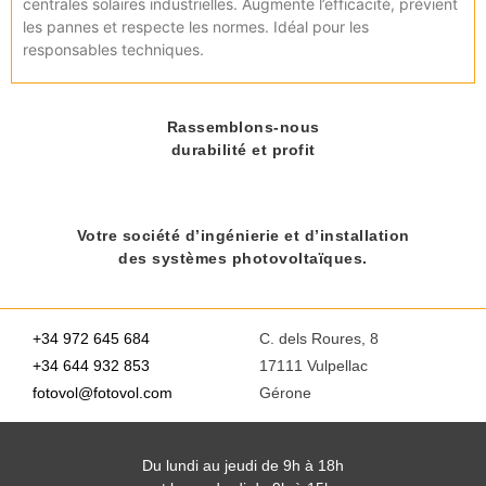
centrales solaires industrielles. Augmente l’efficacité, prévient
les pannes et respecte les normes. Idéal pour les
responsables techniques.
Rassemblons-nous
durabilité et profit
Votre société d’ingénierie et d’installation
des systèmes photovoltaïques.
+34 972 645 684
C. dels Roures, 8
+34 644 932 853
17111 Vulpellac
fotovol@fotovol.com
Gérone
Du lundi au jeudi de 9h à 18h