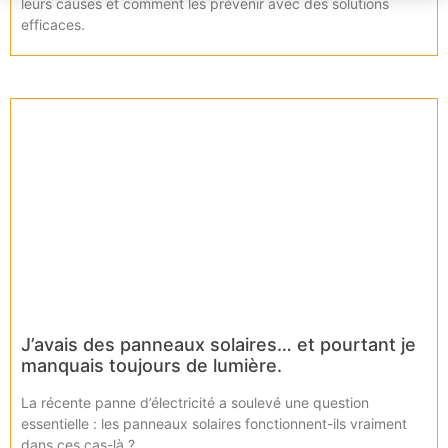
leurs causes et comment les prévenir avec des solutions
efficaces.
J’avais des panneaux solaires… et pourtant je
manquais toujours de lumière.
La récente panne d’électricité a soulevé une question
essentielle : les panneaux solaires fonctionnent-ils vraiment
dans ces cas-là ?