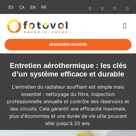
ES
CA
EN
FR
MOBILITÉ É
AIDES & 
DEMANDER UN DEVIS
Entretien aérothermique : les clés
d’un système efficace et durable
L'entretien du radiateur soufflant est simple mais
essentiel : nettoyage du filtre, inspection
professionnelle annuelle et contrôle des réservoirs et
des circuits. Cela garantit une efficacité maximale,
plus d'économies et une durée de vie utile pouvant
aller jusqu'à 20 ans.