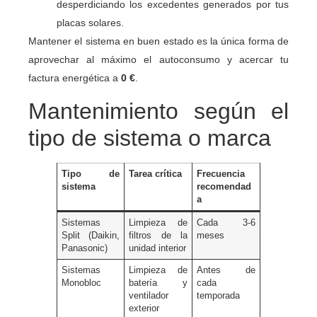
desperdiciando los excedentes generados por tus
placas solares.
Mantener el sistema en buen estado es la única forma de
aprovechar al máximo el autoconsumo y acercar tu
factura energética a
0 €
.
Mantenimiento según el
tipo de sistema o marca
Tipo de
Tarea crítica
Frecuencia
sistema
recomendad
a
Sistemas
Limpieza de
Cada 3-6
Split (Daikin,
filtros de la
meses
Panasonic)
unidad interior
Sistemas
Limpieza de
Antes de
Monobloc
batería y
cada
ventilador
temporada
exterior