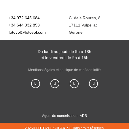
+34 972 645 684
C. dels Roures, 8
+34 644 932 853
17111 Vulpellac
fotovol@fotovol.com
Gérone
Du lundi au jeudi de 9h à 18h
et le vendredi de 9h à 15h
Mentions légales et politique de confidentialité
Agent de numérisation : ADS
2026©
FOTOVOL SOLAR, SL
Tous droits réservés.