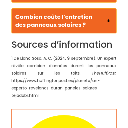
Combien coûte l’entretien
des panneaux solaires ?
Sources d’information
1 De Llano Sosa, A. C. (2024, 9 septembre). Un expert
révèle combien d’années durent les panneaux
solaires sur les toits.
TheHuffPost.
https://www.huffingtonpost.es/planeta/un-
experto-revelanos-duran-paneles-solares-
tejadobr.html