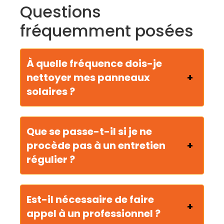
Questions
fréquemment posées
À quelle fréquence dois-je
nettoyer mes panneaux
solaires ?
Que se passe-t-il si je ne
procède pas à un entretien
régulier ?
Est-il nécessaire de faire
appel à un professionnel ?