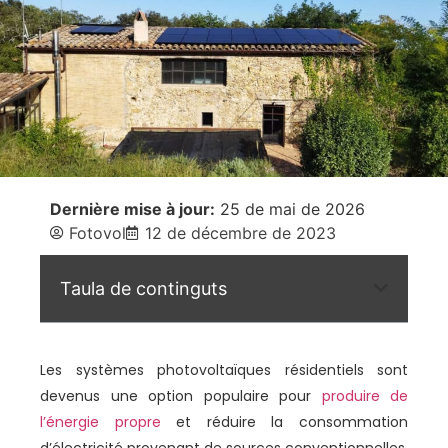
Dernière mise à jour:
25 de mai de 2026
Fotovol
12 de décembre de 2023
Taula de continguts
Les systèmes photovoltaïques résidentiels sont
devenus une option populaire pour
produire de
l’énergie propre
et réduire la consommation
d’électricité provenant de sources conventionnelles.