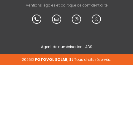
Mentions légales et politique de confidentialité
Agent de numérisation : ADS
2026©
FOTOVOL SOLAR, SL
Tous droits réservés.