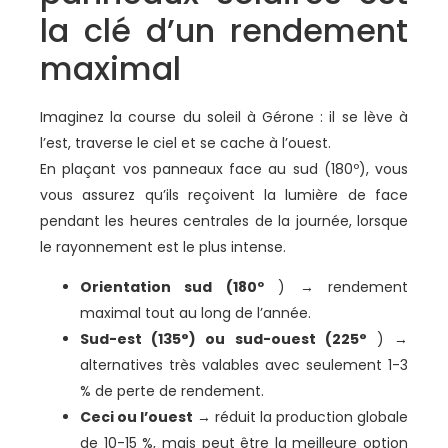
la clé d’un rendement
maximal
Imaginez la course du soleil à Gérone : il se lève à
l’est, traverse le ciel et se cache à l’ouest.
En plaçant vos panneaux face au sud (180º), vous
vous assurez qu’ils reçoivent la lumière de face
pendant les heures centrales de la journée, lorsque
le rayonnement est le plus intense.
Orientation sud (180º
) → rendement
maximal tout au long de l’année.
Sud-est (135°) ou sud-ouest (225°
) →
alternatives très valables avec seulement 1-3
% de perte de rendement.
Ceci ou l’ouest
→ réduit la production globale
de 10-15 %, mais peut être la meilleure option