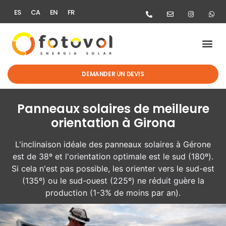
ES
CA
EN
FR
DEMANDER UN DEVIS
Panneaux solaires de meilleure
orientation à Girona
L'inclinaison idéale des panneaux solaires à Gérone
est de 38º et l'orientation optimale est le sud (180º).
Si cela n'est pas possible, les orienter vers le sud-est
(135º) ou le sud-ouest (225º) ne réduit guère la
production (1-3% de moins par an).