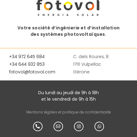
Votre société d’ingénierie et d’installation
des systèmes photovoltaïques.
+34 972 645 684
C. dels Roures, 8
+34 644 932 853
17111 Vulpellac
fotovol@fotovol.com
Gérone
Du lundi au jeudi de 9h à 18h
et le vendredi de 9h à 15h
Mentions légales et politique de confidentialité