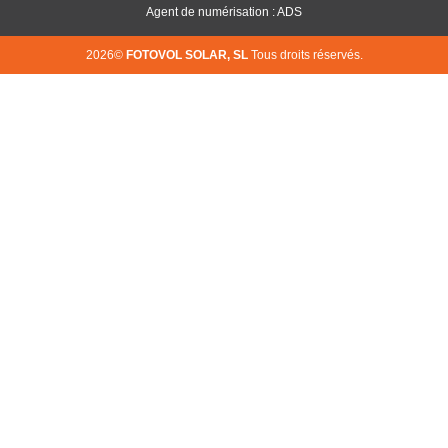
Agent de numérisation : ADS
2026©
FOTOVOL SOLAR, SL
Tous droits réservés.