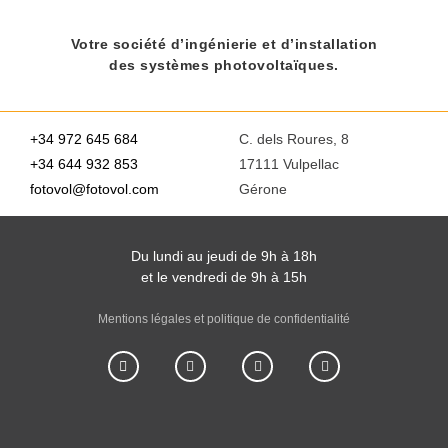
Votre société d’ingénierie et d’installation
des systèmes photovoltaïques.
+34 972 645 684
C. dels Roures, 8
+34 644 932 853
17111 Vulpellac
fotovol@fotovol.com
Gérone
Du lundi au jeudi de 9h à 18h
et le vendredi de 9h à 15h
Mentions légales et politique de confidentialité