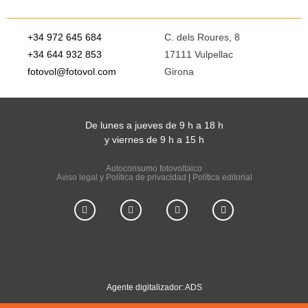
+34 972 645 684
C. dels Roures, 8
+34 644 932 853
17111 Vulpellac
fotovol@fotovol.com
Girona
De lunes a jueves de 9 h a 18 h
y viernes de 9 h a 15 h
Autoconsumo fotovoltaico
Aviso legal y Política de privacidad
|
Política editorial
Agente digitalizador: ADS