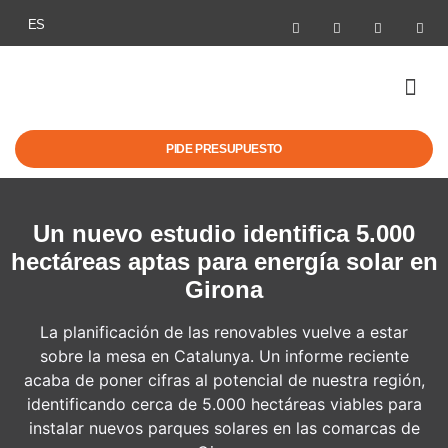
ES
MOVILIDAD EL
AYUDAS Y NO
PIDE PRESUPUESTO
Un nuevo estudio identifica 5.000
hectáreas aptas para energía solar en
Girona
La planificación de las renovables vuelve a estar
sobre la mesa en Catalunya. Un informe reciente
acaba de poner cifras al potencial de nuestra región,
identificando cerca de 5.000 hectáreas viables para
instalar nuevos parques solares en las comarcas de