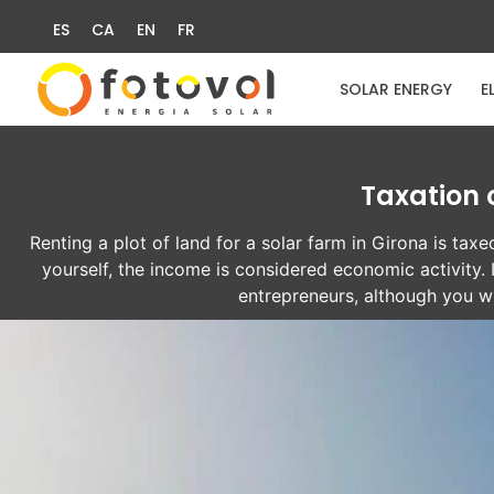
ES
CA
EN
FR
SOLAR ENERGY
E
Taxation 
Renting a plot of land for a solar farm in Girona is taxed
yourself, the income is considered economic activity.
entrepreneurs, although you wi