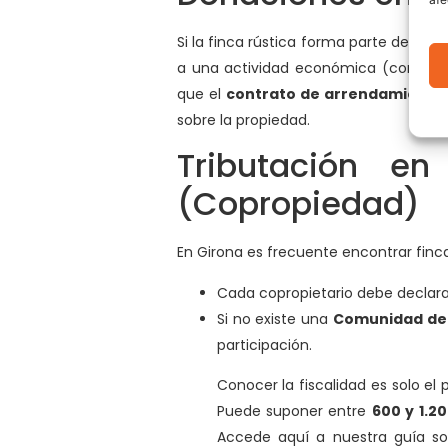
Si la finca rústica forma parte de una 
a una actividad económica (como la 
que el
contrato de arrendamiento
sobre la propiedad.
Tributación en
(Copropiedad)
En Girona es frecuente encontrar finca
Cada copropietario debe declarar
Si no existe una
Comunidad de
participación.
Conocer la fiscalidad es solo el
Puede suponer entre
600 y 1.2
Accede aquí a nuestra guía s