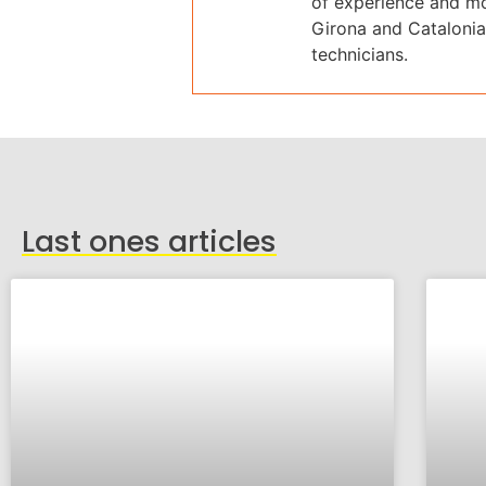
of experience and mo
Girona and Catalonia.
technicians.
Last ones articles