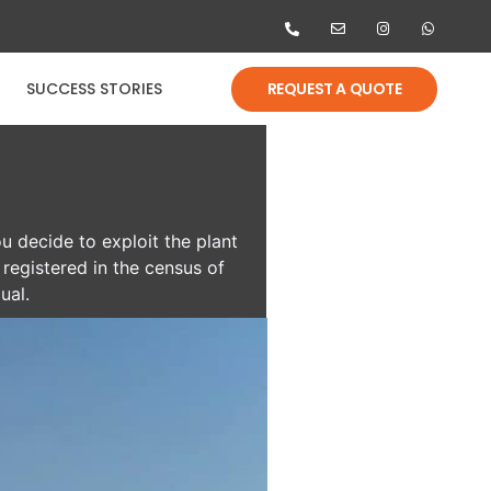
REQUEST A QUOTE
SUCCESS STORIES
ou decide to exploit the plant
registered in the census of
ual.