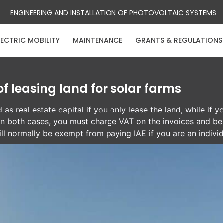
ENGINEERING AND INSTALLATION OF PHOTOVOLTAIC SYSTEMS
LECTRIC MOBILITY
MAINTENANCE
GRANTS & REGULATIONS
of leasing land for solar farms
 as real estate capital if you only lease the land, while if y
 In both cases, you must charge VAT on the invoices and be 
ll normally be exempt from paying IAE if you are an individ