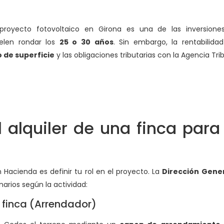
 proyecto fotovoltaico en Girona es una de las inversion
elen rondar los
25 o 30 años
. Sin embargo, la rentabilid
 de superficie
y las obligaciones tributarias con la Agencia Trib
 alquiler de una finca para
Hacienda es definir tu rol en el proyecto. La
Dirección Gener
arios según la actividad:
a finca (Arrendador)