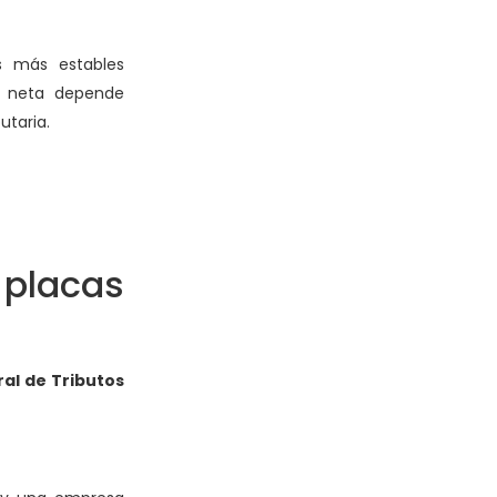
es más estables
ad neta depende
utaria.
 placas
al de Tributos