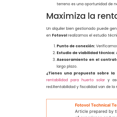
terreno es una oportunidad de ne
Maximiza la rent
Un alquiler bien gestionado puede ge
en
Fotovol
realizamos el estudio técn
Punto de conexión:
Verificamos 
Estudio de viabilidad técnica:
A
Asesoramiento en el contrat
largo plazo.
¿Tienes una propuesta sobre la
rentabilidad para huerto solar
y ase
red.Rentabilidad y fiscalidad van de l
Fotovol Technical T
Article prepared by 