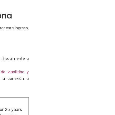
ona
ar este ingreso,
n fiscalmente a
 de viabilidad y
 la conexión a
ver 25 years