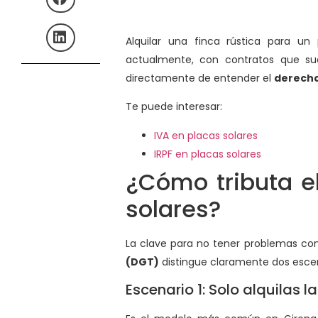
Alquilar una finca rústica para un
actualmente, con contratos que su
directamente de entender el
derecho
Te puede interesar:
IVA en placas solares
IRPF en placas solares
¿Cómo tributa el
solares?
La clave para no tener problemas con 
(DGT)
distingue claramente dos escen
Escenario 1: Solo alquilas l